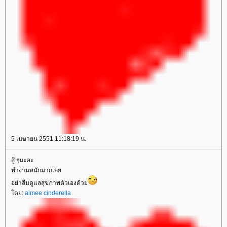
5 เมษายน 2551 11:18:19 น.
สู้ ๆนะคะ
ทำงานหนักมากเล
อย่าลืมดูแลสุขภาพตัวเองด้ว
ดย:
aimee cinderella