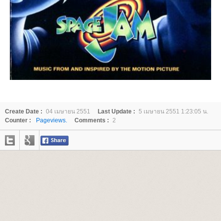
Create Date :
04 เมษายน 2551
Last Update :
5 เมษายน 2551 1:23:05 น.
Counter :
Pageviews.
Comments :
2