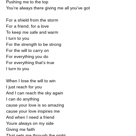
Pushing me to the top
You're always there giving me all you've got
For a shield from the storm
For a friend, for a love
To keep me safe and warm
I turn to you
For the strength to be strong
For the will to carry on
For everything you do
For everything that's true
I turn to you
When I lose the will to win
I just reach for you
And I can reach the sky again
I can do anything
cause your love is so amazing
cause your love inspires me
And when I need a friend
Youre always on my side
Giving me faith
That gets me through the night