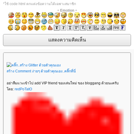
*ใช้ code html ตกแต่งข้อความได้เฉพาะสมาชิก
+
Emotion
+
สร้าง Comment ง่ายๆ ด้วยตัวคุณเอง..คลิ๊กที่นี่
อย่าลืมแวะเข้าไป add VIP friend ของเล่นใหม่ ของ bloggang ด้วยนะครับ
ดย:
redPoTatO