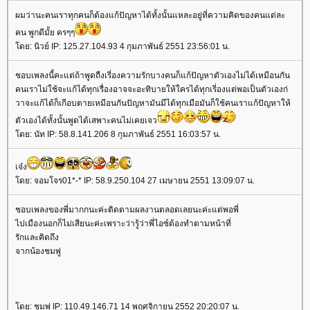
ผมว่านะคนเราทุกคนก็ต้องแก้ปัญหาได้ทั้งนั้นแหละอยู่ที่ความคิดของคนแต่ละ
คน พูกดีมั้ย ครๆๆ
ดย: นิวย์ IP: 125.27.104.93 4 กุมภาพันธ์ 2551 23:56:01 น.
ชอบเพลงนี้คะแต่ถ้าพูดถืงเรี่องความรักบางคนก็แก้ปัญหาตัวเองไม่ได้เหมีอนกัน
คนเราไม่ใช้จะแก้ได้ทุกเรื่องอาจจะอะทิบายให้ใครได้ทุกเรี่องแต่พอเป็นตัวเองก่
วาจะแก้ได้ก็เกีอบตายเหมีอนกันปัญหามันมีได้ทุกเมือมันก็ใช้คนเราแก้ปัญหาให้
ตัวเองได้ทั้งนั้นพูดได้เสพาะคนไม่เคยเจว
ดย: นัท IP: 58.8.141.206 8 กุมภาพันธ์ 2551 16:03:57 น.
เจ๋ง
ดย: จอมโจร01*-* IP: 58.9.250.104 27 เมษายน 2551 13:09:07 น.
ชอบเพลงของพี่มากกนะค่ะติดตามผลงานตลอดเลยนะค่ะแต่พอพี่
ไปเมืองนอกก็ไม่เสียนะค่ะเพราะว่ารู้ว่าพี่ไอซ์ต้องทำตามหน้าที่
รักและคิดถึง
จากน้องชมพู่
ดย: ชมพู่ IP: 110.49.146.71 14 พฤศจิกายน 2552 20:20:07 น.