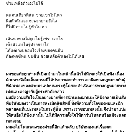
ช่วยเหลือตัวเองไม่ได้
คนคนเดียวที่ฉัน ช่วยเขาไม่ไหว
คือตัวฉันเอง จะพยายามยังไง
ก็ไม่มีทาง ไม่รู้ทำไม ฮา...
เดินหาทางไม่ถูก ไม่รู้เพราะอะไร
เซ็งตัวเองไม่รู้ทำอย่างไร
ได้แต่เก่งปลอบใจเรื่องของคนอื่น
ต้องทุกข์ทน ขมขื่น ช่วยเหลือตัวเองไม่ได้เล
ผมขออภัยทุกท่านที่เปิดเข้ามาในหน้านี้แล้วไม่มีเพลงให้เปิดฟัง เนื่อง
ด้วยทางจีเอ็มเอ็มแกรมมี่ได้ประกาศจะทำการเอาผิดทางกฎหมายกับผู้
ที่นำเพลงของค่ายมาแปะบนกระทู้โดยจะดำเนินการทางกฎหมายทาง
เพ่งและอาญากับผู้กระทำดังกล่าว
ผมมีความเสียใจเป็นอย่างมากที่การนำเพลงมาแปะให้ฟังกลายเป็นสิ่ง
ที่บริษัทมองว่าเป็นการละเมิดลิขสิทธิ์ ทั้งที่ความตั้งใจของผมและอีก
หลายคนที่แปะเพลงในกระทู้นั้น เพราะเราชอบเพลงนั้น จึงนำมาแปะ
ห้คนอื่นได้ฟังเท่านั้น ไม่ได้มีความตั้งใจให้ดาว์นโหลดหรือแม้จะแจก
เพลงเล
ผมคงไม่โพสเพลงของค่ายนี้อีกแล้วครับ บริษัทมองแต่เรื่องผล