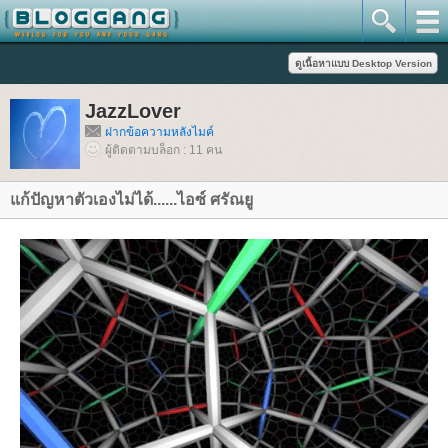
JazzLover
ฝากข้อความหลังไมค์
ผู้ติดตามบล็อก : 11 คน
ก้ปัญหาตัวเองไม่ได้......ไอซ์ ศรัณยู