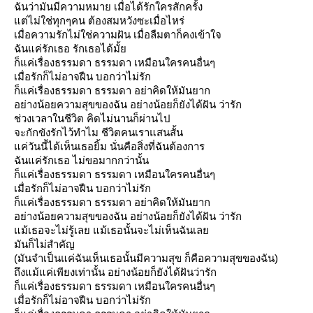
ฉันว่ามันมีความหมาย เมื่อได้รักใครสักครั้ง
ต่ไม่ใช่ทุกๆคน ต้องสมหวังซะเมื่อไหร่
เมื่อความรักไม่ใช่ความฝัน เมื่อลืมตาก็คงเข้าใจ
ฉันแค่รักเธอ รักเธอได้มั้
ก็แค่เรื่องธรรมดา ธรรมดา เหมือนใครคนอื่นๆ
เมื่อรักก็ไม่อาจฝืน บอกว่าไม่รัก
ก็แค่เรื่องธรรมดา ธรรมดา อย่าคิดให้มันยาก
อย่างน้อยความสุขของฉัน อย่างน้อยก็ยังได้ฝัน ว่ารัก
ช่วงเวลาในชีวิต คิดไม่นานก็ผ่านไป
จะกักขังรักไว้ทำไม ชีวิตคนเราแสนสั้น
ค่วันนี้ได้เห็นเธอยิ้ม นั่นคือสิ่งที่ฉันต้องการ
ฉันแค่รักเธอ ไม่ขอมากกว่านั้น
ก็แค่เรื่องธรรมดา ธรรมดา เหมือนใครคนอื่นๆ
เมื่อรักก็ไม่อาจฝืน บอกว่าไม่รัก
ก็แค่เรื่องธรรมดา ธรรมดา อย่าคิดให้มันยาก
อย่างน้อยความสุขของฉัน อย่างน้อยก็ยังได้ฝัน ว่ารัก
ม้เธอจะไม่รู้เลย แม้เธอนั้นจะไม่เห็นฉันเล
มันก็ไม่สำคัญ
(มันจำเป็นแค่ฉันเห็นเธอนั้นมีความสุข ก็คือความสุขของฉัน)
ถึงแม้แค่เพียงเท่านั้น อย่างน้อยก็ยังได้ฝันว่ารัก
ก็แค่เรื่องธรรมดา ธรรมดา เหมือนใครคนอื่นๆ
เมื่อรักก็ไม่อาจฝืน บอกว่าไม่รัก