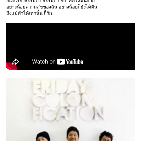
ก็แค่เรื่องธรรมดา ธรรมดา อย่าคิดให้มันยาก
อย่างน้อยความสุขของฉัน อย่างน้อยก็ยังได้ฝัน
ถึงแม้ทำได้เท่านั้น ก็รัก