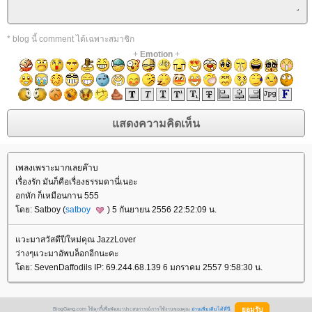
* blog นี้ comment ได้เฉพาะสมาชิก
+
Emotion
+
เพลงเพราะมากเลยค๊าบ
เรื่องรัก มันก็คือเรื่องธรรมดานี่เนอะ
อกหัก ก็เหมือนกาน 555
ดย: Satboy (
satboy
) 5 กันยายน 2556 22:52:09 น.
วะมาสวัสดีปีใหม่คุณ JazzLover
ว่างๆแวะมาอัพบล็อกอีกนะคะ
ดย: SevenDaffodils IP: 69.244.68.139 6 มกราคม 2557 9:58:30 น.
BlogGang.com ใช้คุกกี้เพื่อพัฒนาประสบการณ์การใช้งานของคุณ
อ่านเพิ่มเติมได้ที่นี่