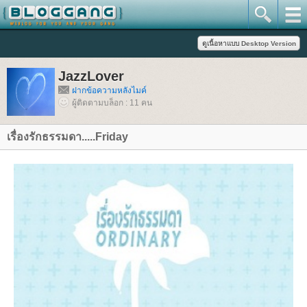
JazzLover
ฝากข้อความหลังไมค์
ผู้ติดตามบล็อก : 11 คน
เรื่องรักธรรมดา.....Friday