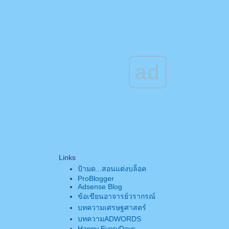
ad
Links
ป้ามด...สอนแต่งบล็อค
ProBlogger
Adsense Blog
ข้อเขียนอาจารย์วรากรณ์
บทความเศรษฐศาสตร์
บทความADWORDS
Happy EveryDays