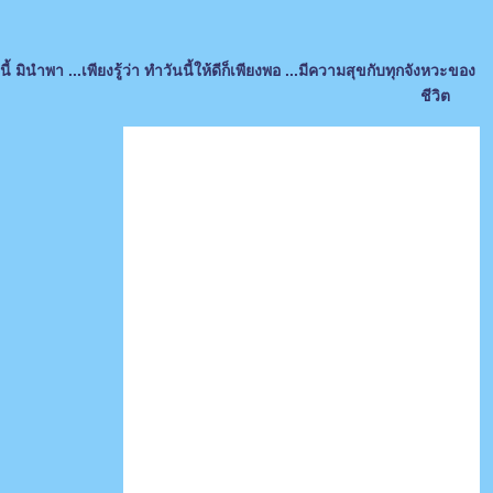
ี้ มินำพา ...เพียงรู้ว่า ทำวันนี้ให้ดีก็เพียงพอ ...มีความสุขกับทุกจังหวะของ
ชีวิต