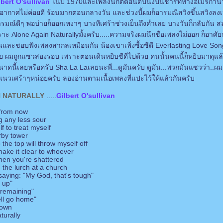
lbert O'sullivan
นปี 1970และเพลงนี้ก็ติดอันดับนึ่งบนชาร์ททางอเมริกานา
นี้อากาศไม่ค่อยดี ร้อนมากตอนกลางวัน และช่วงนี้ผมก็อารมณืสวิงขึ้นสวิงลง
รมณ์ดีๆ พอบ่ายก็ออกเหงาๆ บางทีเศร้าช่วงเย็นถึงค่ำเลย บางวันก็กลับกัน ส
ราะ Alone Again Naturallyมั้งครับ.....ความจริงผมนึกชื่อเพลงไม่ออก ก็อาศั
กกันและชอบฟังเพลงสากลเหมือนกัน น้องเขาเพิ่งซื้อซีดี Everlasting Love Son
 ผมถูกแซวสองรอบ เพราะตอนเดินหยิบซีดีไปด้วย คนนั้นคนนี้ก็หยิบมาดุแล้วพ
ดนี้เลยหรือครับ Sha La Laเลยนะพี่...ดูมันครับ ดูมัน...พวกมันแซวว่า..ผมแก
เศร้าๆหน่อยครับ ลองอ่านตามเนื้อเพลงที่แปะไว้ให้แล้วกันครับ
N NATURALLY
.....
Gilbert O'sullivan
e from now
ng any less sour
f to treat myself
rby tower
 the top will throw myself off
 make it clear to whoever
when you're shattered
n the lurch at a church
aying: "My God, that's tough"
 up"
 remaining"
ll go home"
 own
turally