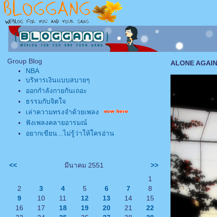
Group Blog
ALONE AGAIN N
NBA
บริหารเงินแบบสบายๆ
ออกกำลังกายกันเถอะ
ธรรมกับจิตใจ
เล่าความทรงจำด้วยเพลง
ฟังเพลงคลายอารมณ์
อยากเขียน...ไม่รู้ว่าให้ใครอ่าน
<<
มีนาคม 2551
>>
1
2
3
4
5
6
7
8
9
10
11
12
13
14
15
16
17
18
19
20
21
22