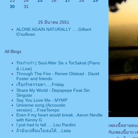
23
24
25
26
27
28
29
30
31
25 มีนาคม 2551
ALONE AGAIN NATURALLY .....Gilbert
O'sullivan
All Blogs
รักเก่าเก่า | Soul After Six x TorSaksit (Piano
& i Live)
Through The Fire - Renee Olstead - David
Foster and friends
เรื่องรักธรรมดา.....Friday
Share My World - Depapepe Feat.Sin
Singular
Say You Love Me - MYMP
Universe song (Accoustic
version)....FreeTempo
Even if my heart would break...Aaron Neville
with Kenny G
I just had to fall......Lou Pardini
เพลงนี้หลายคนค
ถ้าฉันเปลี่ยนใจเธอได้....Lipta
กับเพลงนี้มาก 
Just Once....James Ingram