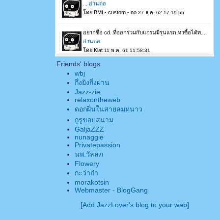
Friends' blogs
wbj
กึ่งยิงกึ่งผ่าน
Jazz-zie
relaxontheweb
ดอกฝิ่นในสายลมหนาว
กูรูขอบสนาม
GaljaZZZ
nunaggie
Privatepassion
นพ.วัลลภ
Flowery
กะว่าก๋า
morakotsin
Webmaster - BlogGang
[Add JazzLover's blog to your web]