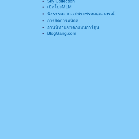
Sky Collection
เปิดโปงMLM
ฟังธรรมจากเวปพระพรหมคุณาภรณ์
การจัดการมหิดล
อ่านนิทานชาดกแบบการ์ตูน
BlogGang.com