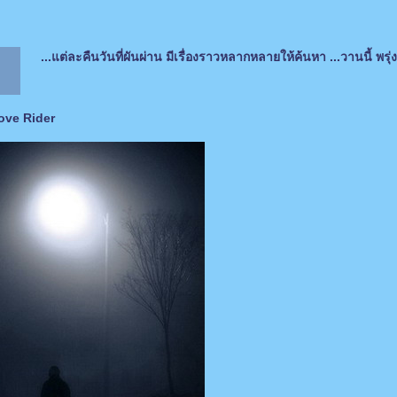
...แต่ละคืนวันที่ผันผ่าน มีเรื่องราวหลากหลายให้ค้นหา ...วานนี้ พรุ่งน
roove Rider