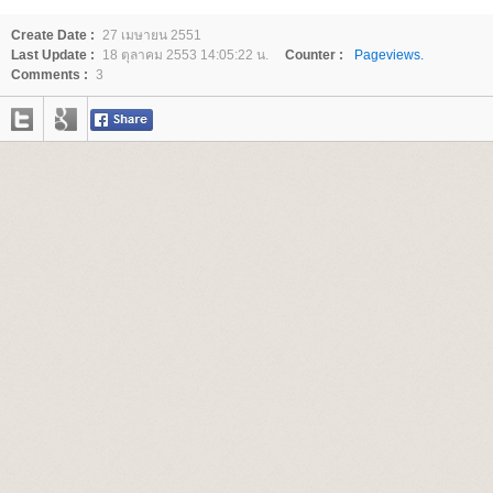
Create Date :
27 เมษายน 2551
Last Update :
18 ตุลาคม 2553 14:05:22 น.
Counter :
Pageviews.
Comments :
3