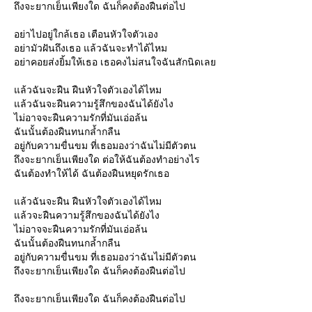
ถึงจะยากเย็นเพียงใด ฉันก็คงต้องฝืนต่อไป
อย่าไปอยู่ใกล้เธอ เตือนหัวใจตัวเอง
อย่ามัวฝันถึงเธอ แล้วฉันจะทำได้ไหม
อย่าคอยส่งยิ้มให้เธอ เธอคงไม่สนใจฉันสักนิดเล
ล้วฉันจะฝืน ฝืนหัวใจตัวเองได้ไหม
ล้วฉันจะฝืนความรู้สึกของฉันได้ยังไง
ไม่อาจจะฝืนความรักที่มันเอ่อล้น
ฉันนั้นต้องฝืนทนกล้ำกลืน
อยู่กับความขื่นขม ที่เธอมองว่าฉันไม่มีตัวตน
ถึงจะยากเย็นเพียงใด ต่อให้ฉันต้องทำอย่างไร
ฉันต้องทำให้ได้ ฉันต้องฝืนหยุดรักเธอ
ล้วฉันจะฝืน ฝืนหัวใจตัวเองได้ไหม
ล้วจะฝืนความรู้สึกของฉันได้ยังไง
ไม่อาจจะฝืนความรักที่มันเอ่อล้น
ฉันนั้นต้องฝืนทนกล้ำกลืน
อยู่กับความขื่นขม ที่เธอมองว่าฉันไม่มีตัวตน
ถึงจะยากเย็นเพียงใด ฉันก็คงต้องฝืนต่อไป
ถึงจะยากเย็นเพียงใด ฉันก็คงต้องฝืนต่อไป