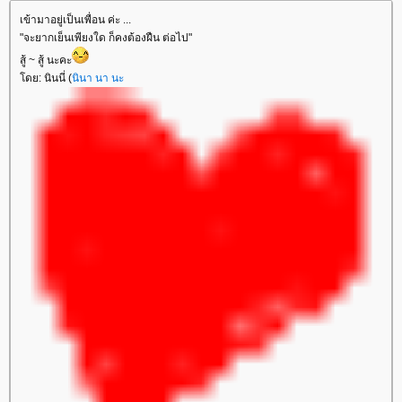
เข้ามาอยู่เป็นเพื่อน ค่ะ ...
"จะยากเย็นเพียงใด ก็คงต้องฝืน ต่อไป"
สู้ ~ สู้ นะคะ
ดย: นินนี่ (
นินา นา นะ