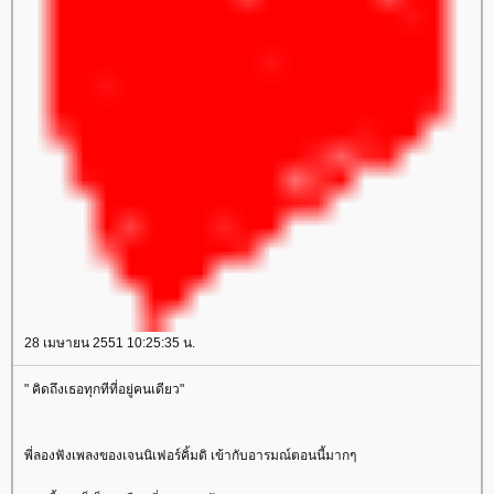
28 เมษายน 2551 10:25:35 น.
" คิดถึงเธอทุกทีที่อยู่คนเดียว"
พี่ลองฟังเพลงของเจนนิเฟอร์คิ้มดิ เข้ากับอารมณ์ตอนนี้มากๆ