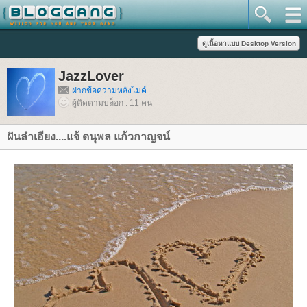
JazzLover
ฝากข้อความหลังไมค์
ผู้ติดตามบล็อก : 11 คน
ฝันลำเอียง....แจ้ ดนุพล แก้วกาญจน์