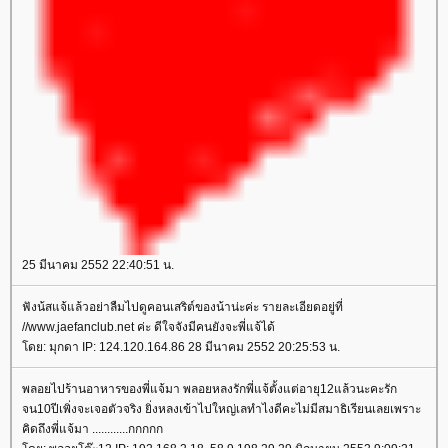
25 มีนาคม 2552 22:40:51 น.
ฟังน้สแจ้แล้วอย่าลืมไปดูคอนเสริต์ของน้าน่ะค่ะ รายละเอียดอยู่ที่
//www.jaefanclub.net ค่ะ ดีใจจังมีคนยังจะพี่แจ้ได้
ดย: มุกดา IP: 124.120.164.86 28 มีนาคม 2552 20:25:53 น.
พลอยไปร้านอาหารของพี่แจ้มา พลอยหลงรักพี่แจ้ตั้งแต่อายุ12แล้วนะคะรัก
จน10ปีเพิ่งจะเจอตัวจริง ยิ่งหลงเข้าไปใหญ่เลทำไงดีคะไม่มีสมาธิเรียนเลยเพราะ
คิดถึงพี่แจ้มา ............กกกกก