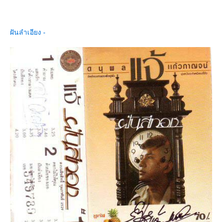
ฝันลำเอียง -