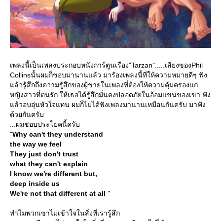
เพลงนี้เป็นเพลงประกอบหนังการ์ตูนเรื่อง"Tarzan".....เสียงของPhil
Collinsนั้นผมก็ชอบมานานแล้ว มาร้องเพลงนี้ที่ให้ความหมายดีๆ ฟัง
ล้วรู้สึกถึงความรู้สึกของผู้ชายในเพลงที่ต้องให้ความคุ้มครองแก่
หญิงสาวที่ตนรัก ให้เธอได้รู้สึกมั่นคงปลอดภัยในอ้อมแขนของเขา ฟัง
ล้วอบอุ่นหัวใจแทน ผมก็ไม่ได้ฟังเพลงมานานเหมือนกันครับ มาฟัง
ด้วยกันครับ
...ผมชอบประโยคนี้ครับ
"
Why can't they understand
the way we feel
They just don't trust
what they can't explain
I know we're different but,
deep inside us
We're not that different at all
"
ทำไมพวกเขาไม่เข้าใจในสิ่งที่เรารู้สึก