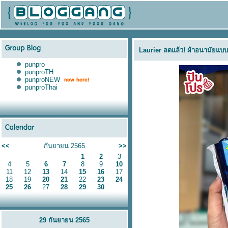
Laurier ลดแล้ว! ผ้าอนามัยแบบก
punpro
punproTH
punproNEW
punproThai
<<
กันยายน 2565
>>
1
2
3
4
5
6
7
8
9
10
11
12
13
14
15
16
17
18
19
20
21
22
23
24
25
26
27
28
29
30
29 กันยายน 2565