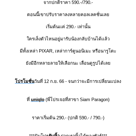
จากปกติราคา 590.-/790.-
ตอนนี้เขาปรับราคาลงหลายคอลเลคชั่นเล
เริ่มต้นเเค่ 290.- เท่านั้น
ครเล็งตัวไหนอยู่มารับน้องกลับบ้านได้เเล้ว
มีทั้งเหล่า PIXAR, เหล่าการ์ตูนอนิเมะ หรือนารูโตะ
ังมีอีกหลายลายให้เลือกนะ เลื่อนดูรูปได้เล
ปรโมชั่น
วันที่ 12 ก.ย. 66 - จนกว่าจะมีการเปลี่ยนแปลง
ที่
uniqlo
(พี่โปรเจอที่สาขา Siam Paragon)
ราคาเริ่มต้น 290.- (ปกติ 590.- / 790.-)
***ปันโปร
รับหิ้ว
ฝากเราหิ้วได้ของชัวร์***