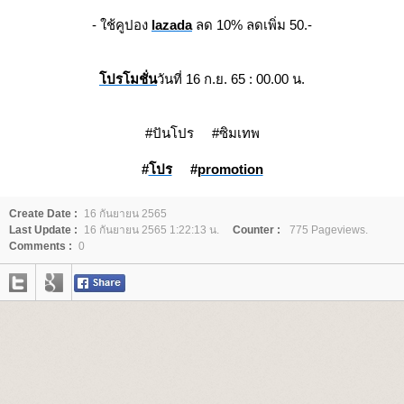
- ใช้คูปอง
lazada
ลด 10% ลดเพิ่ม 50.-
ปรโมชั่น
วันที่ 16 ก.ย. 65 : 00.00 น.
#ปันโปร #ซิมเทพ
#
ปร
#
promotion
Create Date :
16 กันยายน 2565
Last Update :
16 กันยายน 2565 1:22:13 น.
Counter :
775 Pageviews.
Comments :
0