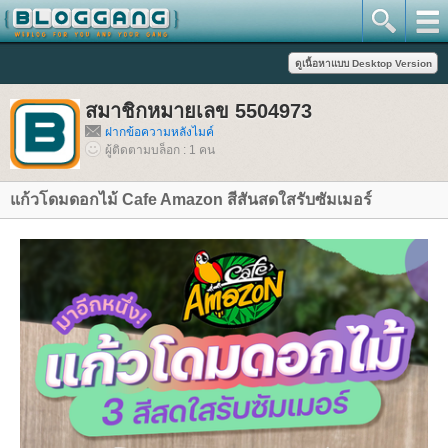
สมาชิกหมายเลข 5504973
ฝากข้อความหลังไมค์
ผู้ติดตามบล็อก : 1 คน
ก้วโดมดอกไม้ Cafe Amazon สีสันสดใสรับซัมเมอร์