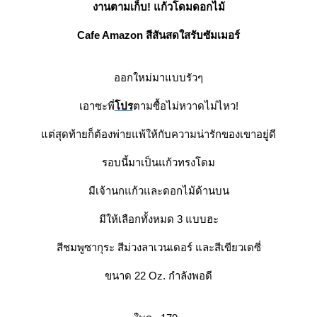
งานตามเก็บ! แก้วโดมดอกไม้
Cafe Amazon สีสันสดใสรับซัมเมอร์
ออกใหม่มาแบบรัวๆ
เอาซะพี่
ปร
ตามซื้อไม่หวาดไม่ไหว!
ต่สุดท้ายก็ต้องพ่ายแพ้ให้กับความน่ารักของเขาอยู่ดี
รอบนี้มาเป็นแก้วทรงโดม
มีเจ้านกแก้วและดอกไม้ด้านบน
มีให้เลือกทั้งหมด 3 แบบฮะ
สีชมพูซากุระ สีม่วงลาเวนเดอร์ และสีเขียวเดซี่
ขนาด 22 Oz. กำลังพอดี