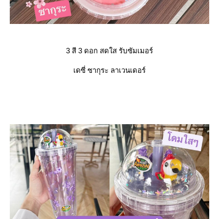
3 สี 3 ดอก สดใส รับซัมเมอร์
เดซี่ ซากุระ ลาเวนเดอร์