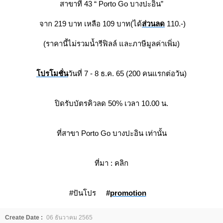
สาขาที่ 43 “ Porto Go บางปะอิน”
จาก 219 บาท เหลือ 109 บาท(ได้
ส่วนลด
110.-)
(ราคานี้ไม่รวมน้ำรีฟิลล์ และภาษีมูลค่าเพิ่ม)
ปรโมชั่น
วันที่ 7 - 8 ธ.ค. 65 (200 คนแรกต่อวัน)
ปิดรับบัตรคิวลด 50% เวลา 10.00 น.
ที่สาขา Porto Go บางปะอิน เท่านั้น
ที่มา :
คลิก
#ปันโปร
#
promotion
Create Date :
06 ธันวาคม 2565