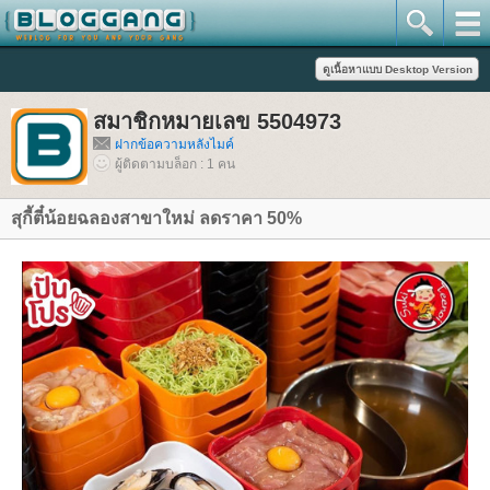
สมาชิกหมายเลข 5504973
ฝากข้อความหลังไมค์
ผู้ติดตามบล็อก : 1 คน
สุกี้ตี๋น้อยฉลองสาขาใหม่ ลดราคา 50%