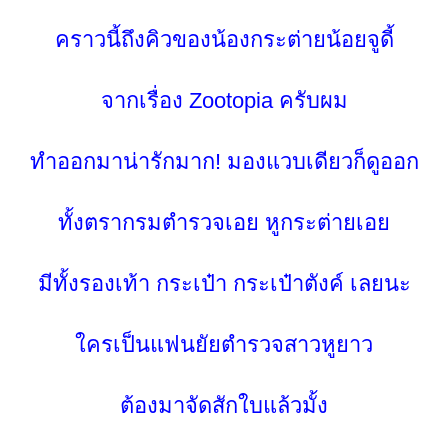
คราวนี้ถึงคิวของน้องกระต่ายน้อยจูดี้
จากเรื่อง Zootopia ครับผม
ทำออกมาน่ารักมาก! มองแวบเดียวก็ดูออก
ทั้งตรากรมตำรวจเอย หูกระต่ายเอ
มีทั้งรองเท้า กระเป๋า กระเป๋าตังค์ เลยนะ
ครเป็นแฟนยัยตำรวจสาวหูยาว
ต้องมาจัดสักใบแล้วมั้ง