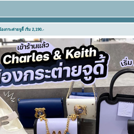
งกระต่ายจูดี้ เริ่ม 2,190.-