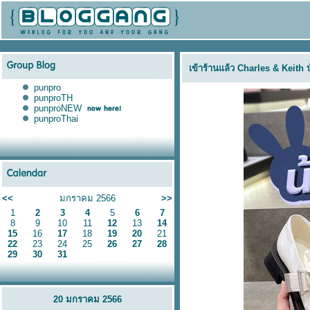
เข้าร้านแล้ว Charles & Keith น้อ
punpro
punproTH
punproNEW
punproThai
<<
มกราคม 2566
>>
1
2
3
4
5
6
7
8
9
10
11
12
13
14
15
16
17
18
19
20
21
22
23
24
25
26
27
28
29
30
31
20 มกราคม 2566