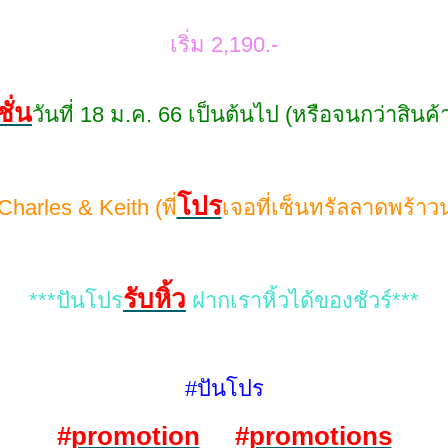
เริ่ม 2,190.-
ั่น
วันที่ 18 ม.ค. 66 เป็นต้นไป (หรือจนกว่าสิน
ปร
่ Charles & Keith (พี่
เจอที่เซ็นทรัลลาดพร้าว
รับหิ้ว
***ปันโปร
ฝากเราหิ้วได้ของชัวร์***
#ปันโปร
#
promotion
#
promotions