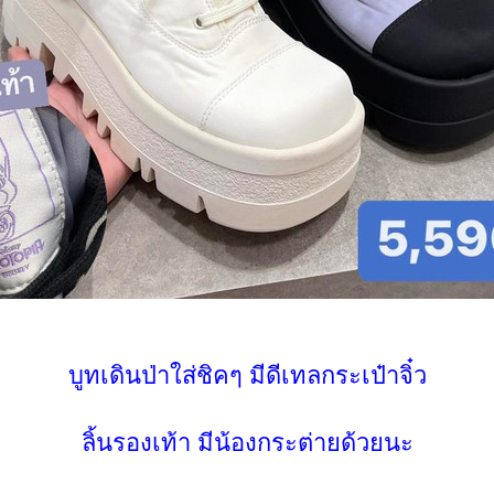
บูทเดินป่าใส่ชิคๆ มีดีเทลกระเป๋าจิ๋ว
ลิ้นรองเท้า มีน้องกระต่ายด้วยนะ