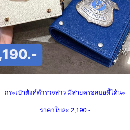
กระเป๋าตังค์ตำรวจสาว มีสายครอสบอดี้ได้นะ
ราคาใบละ 2,190.-