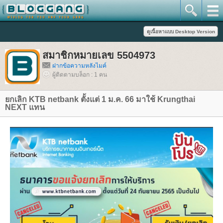
สมาชิกหมายเลข 5504973
ฝากข้อความหลังไมค์
ผู้ติดตามบล็อก : 1 คน
กเลิก KTB netbank ตั้งแต่ 1 ม.ค. 66 มาใช้ Krungthai
NEXT แทน