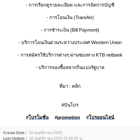
- การเรียกดูรายละเอียด และการจัดการบัญชี
- การโอนเงิน (Transfer)
- การชำระเงิน (Bill Payment)
- บริการโอนเงินด่วนระหว่างประเทศ Western Union
- การสมัครใช้บริการต่างๆ ผ่านช่องทาง KTB netbank
- บริการจองซื้อสลากกินแบ่งรัฐบาล
ที่มา :
คลิก
#ปันโปร
#
ปรโมชั่น
#
promotion
#
ปรออนไลน์
Create Date :
30 พฤศจิกายน 2565
Last Update :
30 พฤศจิกายน 2565 22:08:26 น.