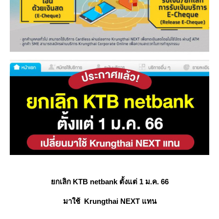
กเลิก KTB netbank ตั้งแต่ 1 ม.ค. 66
มาใช้ Krungthai NEXT แทน