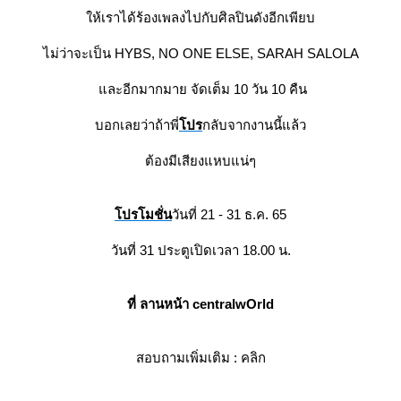
ห้เราได้ร้องเพลงไปกับศิลปินดังอีกเพียบ
ไม่ว่าจะเป็น HYBS, NO ONE ELSE, SARAH SALOLA
ละอีกมากมาย จัดเต็ม 10 วัน 10 คืน
บอกเลยว่าถ้าพี่
ปร
กลับจากงานนี้แล้ว
ต้องมีเสียงแหบแน่ๆ
ปรโมชั่น
วันที่ 21 - 31 ธ.ค. 65
วันที่ 31 ประตูเปิดเวลา 18.00 น.
ที่ ลานหน้า
central
wOrld
สอบถามเพิ่มเติม :
คลิก