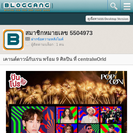
สมาชิกหมายเลข 5504973
ฝากข้อความหลังไมค์
ผู้ติดตามบล็อก : 1 คน
เคานต์ดาวน์กับเรน พร้อม 9 ศิลปิน ที่ centralwOrld