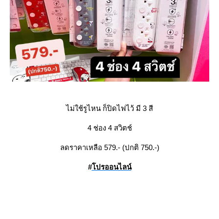
ไม่ใช้รูไหน ก็ปิดไฟไว้ มี 3 สี
4 ช่อง 4 สวิตช์
ลดราคาเหลือ 579.- (ปกติ 750.-)
#
ปรออนไลน์