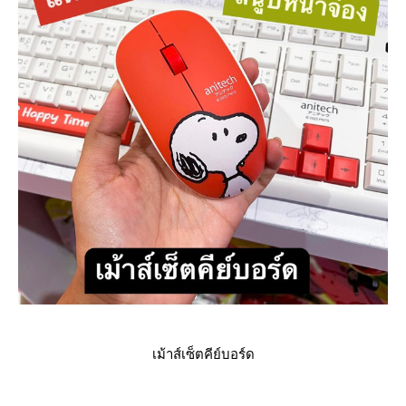
เม้าส์เซ็ตคีย์บอร์ด