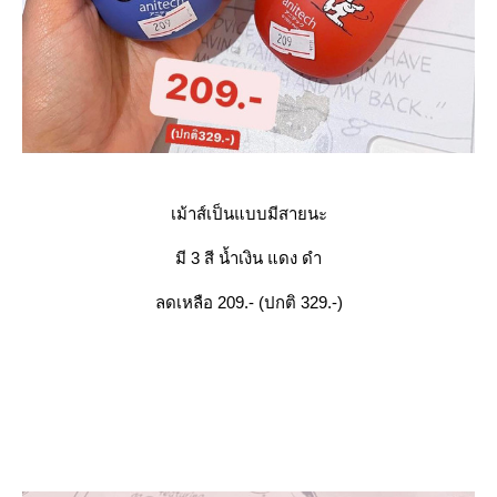
เม้าส์เป็นแบบมีสายนะ
มี 3 สี น้ำเงิน แดง ดำ
ลดเหลือ 209.- (ปกติ 329.-)