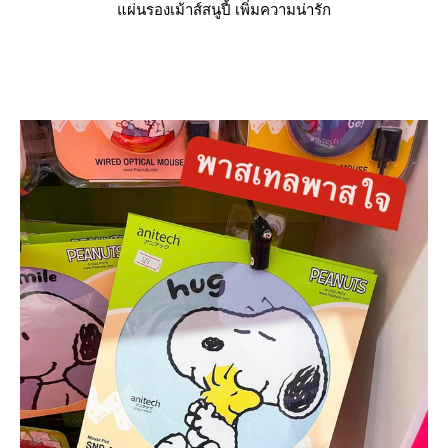
ผ่นรองเม้าส์สนูปี้ เพิ่มความน่ารัก