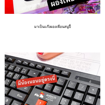
มาเป็นแก๊งผองเพื่อนสนูปี้