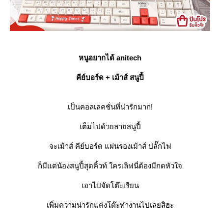
หนูอยากได้ anitech
คีย์บอร์ด + เม้าส์ สนูปี้
เป็นคอลเลคชั่นที่น่ารักมาก!
เต็มไปด้วยลายสนูปี้
จะเม้าส์ คีย์บอร์ด แผ่นรองเม้าส์ ปลั๊กไฟ
ก็มีแต่น้องสนูปี้สุดคิ้วท์ ใครเลิฟนี่ต้องมีกดหัวใจ
เอาไปจัดโต๊ะเรียน
เพิ่มความน่ารักแต่งโต๊ะทำงานไปเลยสิฮะ