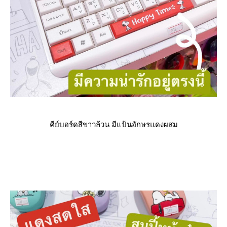
คีย์บอร์ดสีขาวล้วน มีแป้นอักษรแดงผสม