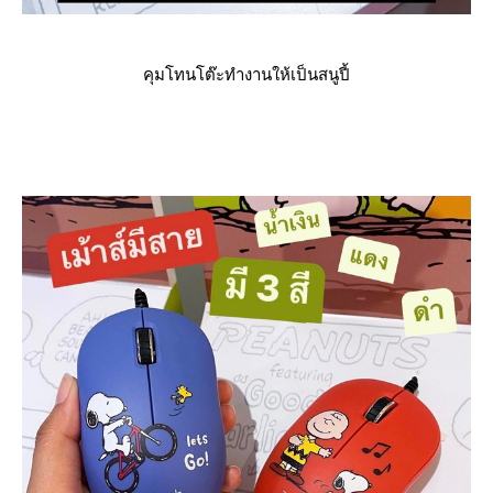
คุมโทนโต๊ะทำงานให้เป็นสนูปี้