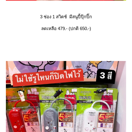
3 ช่อง 1 สวิตช์ มีสนูปี้ปุ๊กปิ๊ก
ลดเหลือ 479.- (ปกติ 650.-)