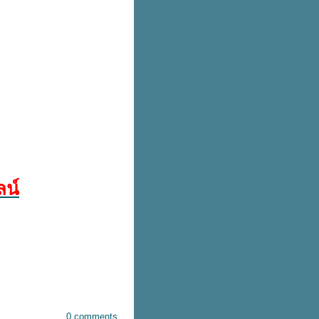
น์
0 comments