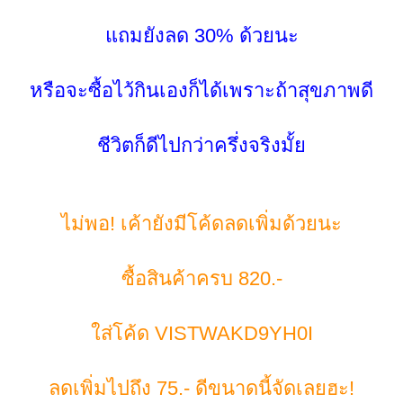
ถมยังลด 30% ด้วยนะ
หรือจะซื้อไว้กินเองก็ได้เพราะถ้าสุขภาพดี
ชีวิตก็ดีไปกว่าครึ่งจริงมั้
ไม่พอ! เค้ายังมีโค้ดลดเพิ่มด้วยนะ
ซื้อสินค้าครบ 820.-
ส่โค้ด VISTWAKD9YH0I
ลดเพิ่มไปถึง 75.- ดีขนาดนี้จัดเลยฮะ!