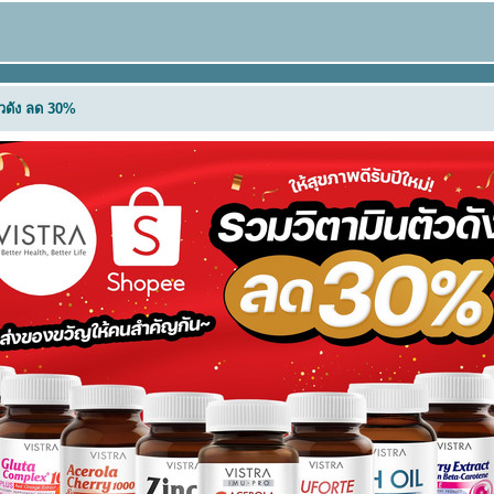
ัวดัง ลด 30%