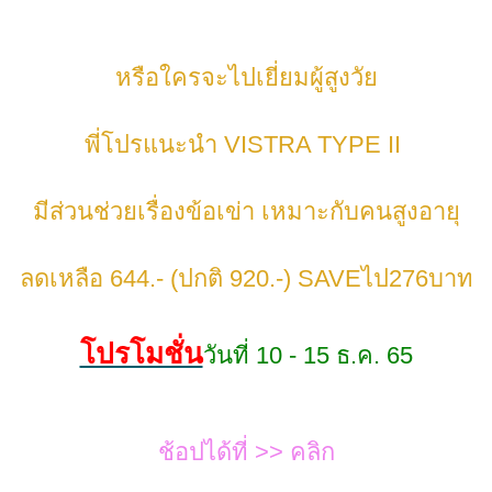
หรือใครจะไปเยี่ยมผู้สูงวั
พี่โปรแนะนำ VISTRA TYPE II
มีส่วนช่วยเรื่องข้อเข่า เหมาะกับคนสูงอายุ
ลดเหลือ 644.- (ปกติ 920.-) SAVEไป276บาท
ปรโมชั่น
วันที่ 10 - 15 ธ.ค. 65
ช้อปได้ที่ >>
คลิก