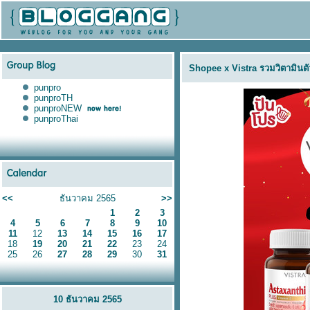
Shopee x Vistra รวมวิตามินต
punpro
punproTH
punproNEW
punproThai
<<
ธันวาคม 2565
>>
1
2
3
4
5
6
7
8
9
10
11
12
13
14
15
16
17
18
19
20
21
22
23
24
25
26
27
28
29
30
31
10 ธันวาคม 2565