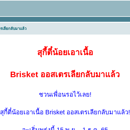
เตรเลียกลับมาแล้ว
สุกี้ตี๋น้อยเอาเนื้อ
Brisket ออสเตรเลียกลับมาแล้ว
ชวนเพื่อนรอไว้เลย!
สุกี้ตี๋น้อยเอาเนื้อ Brisket ออสเตรเลียกลับมาแล้ว!
จะเริ่มพรุ่งนี้ 15 พ.ย. - 1 ธ.ค. 65