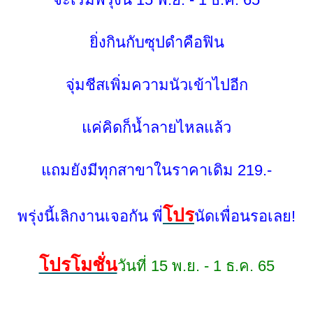
ิ่งกินกับซุปดำคือฟิน
จุ่มชีสเพิ่มความนัวเข้าไปอีก
ค่คิดก็น้ำลายไหลแล้ว
ถมยังมีทุกสาขาในราคาเดิม 219.-
ปร
พรุ่งนี้เลิกงานเจอกัน พี่
นัดเพื่อนรอเลย!
ปรโมชั่น
วันที่ 15 พ.ย. - 1 ธ.ค. 65