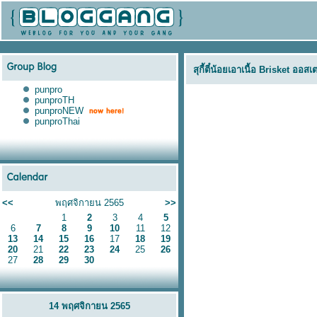
สุกี้ตี๋น้อยเอาเนื้อ Brisket ออส
punpro
punproTH
punproNEW
punproThai
<<
พฤศจิกายน 2565
>>
1
2
3
4
5
6
7
8
9
10
11
12
13
14
15
16
17
18
19
20
21
22
23
24
25
26
27
28
29
30
14 พฤศจิกายน 2565