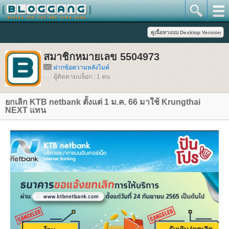
สมาชิกหมายเลข 5504973
ฝากข้อความหลังไมค์
ผู้ติดตามบล็อก : 1 คน
กเลิก KTB netbank ตั้งแต่ 1 ม.ค. 66 มาใช้ Krungthai
NEXT แทน