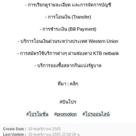
- การเรียกดูรายละเอียด และการจัดการบัญชี
- การโอนเงิน (Transfer)
- การชำระเงิน (Bill Payment)
- บริการโอนเงินด่วนระหว่างประเทศ Western Union
- การสมัครใช้บริการต่างๆ ผ่านช่องทาง KTB netbank
- บริการจองซื้อสลากกินแบ่งรัฐบาล
ที่มา :
คลิก
#ปันโปร
#
ปรโมชั่น
#
promotion
#
ปรออนไลน์
Create Date :
30 พฤศจิกายน 2565
Last Update :
30 พฤศจิกายน 2565 22:08:26 น.