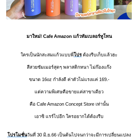
มาใหม่! Cafe Amazon แก้วทัมเบลอร์ทูโทน
ครเป็นนักสะสมแก้วแบบพี่
ปร
ต้องรีบเก็บแล้วฮะ
สีสวยซัมเมอร์สุดๆ พลาสติกหนา ไม่ก๊องแก๊ง
ขนาด 16oz กำลังดี ค่าตัวไม่แรงแค่ 169.-
ต่ความพิเศษคือขายแค่สาขาเดียว
คือ Cafe Amazon Concept Store เท่านั้น
เอาซิ แรร์ไปอีก ใครอยากได้ต้องรีบ
ปรโมชั่น
วันที่ 30 มิ.ย.66 เป็นต้นไปจนกว่าจะมีการเปลี่ยนแปลง