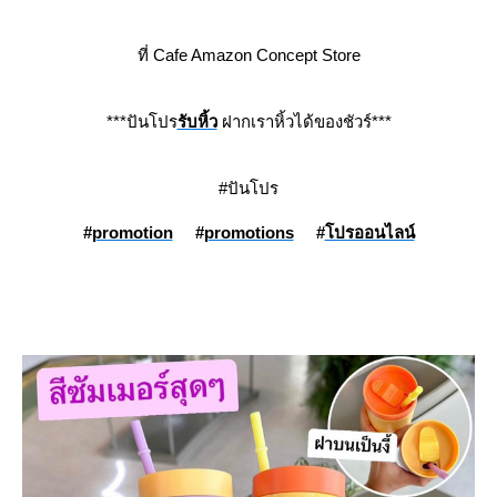
ที่ Cafe Amazon Concept Store
***ปันโปร
รับหิ้ว
ฝากเราหิ้วได้ของชัวร์***
#ปันโปร
#
promotion
#
promotions
#
ปรออนไลน์