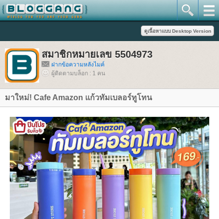
สมาชิกหมายเลข 5504973
ฝากข้อความหลังไมค์
ผู้ติดตามบล็อก : 1 คน
มาใหม่! Cafe Amazon แก้วทัมเบลอร์ทูโทน