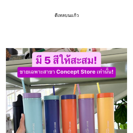
ดีเทลบนแก้ว