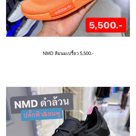
NMD ส้มนมเปรี้ยว 5,500.-