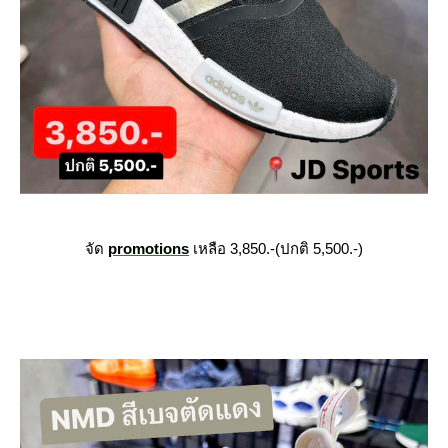
จัด
promotions
เหลือ 3,850.-(ปกติ 5,500.-)