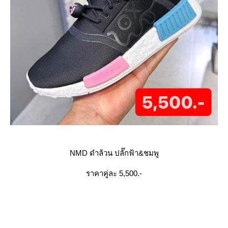
NMD ดำล้วน ปลั๊กฟ้า&ชมพู
ราคาคู่ละ 5,500.-