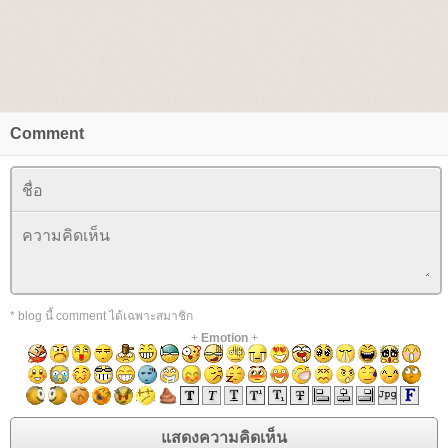
Comment
* blog นี้ comment ได้เฉพาะสมาชิก
+
Emotion
+