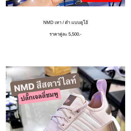
NMD เทา / ดำ แบบดูโอ้
ราคาคู่ละ 5,500.-