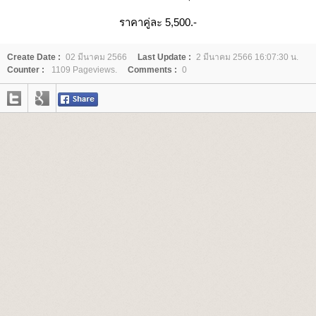
ราคาคู่ละ 5,500.-
Create Date :
02 มีนาคม 2566
Last Update :
2 มีนาคม 2566 16:07:30 น.
Counter :
1109 Pageviews.
Comments :
0