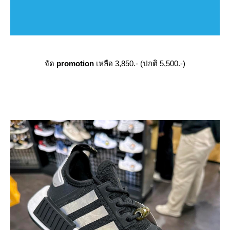
จัด
promotion
เหลือ 3,850.- (ปกติ 5,500.-)