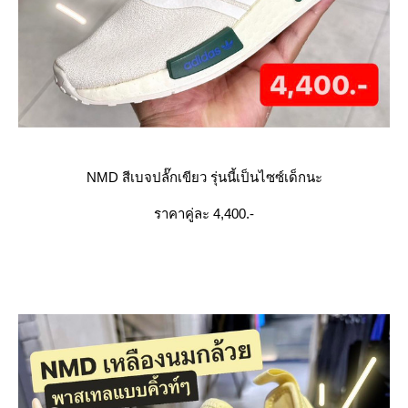
NMD สีเบจปลั๊กเขียว รุ่นนี้เป็นไซซ์เด็กนะ
ราคาคู่ละ 4,400.-