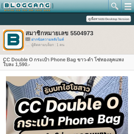
สมาชิกหมายเลข 5504973
ฝากข้อความหลังไมค์
ผู้ติดตามบล็อก : 1 คน
CC Double O กระเป๋า Phone Bag ขาว-ดำ โซ่ทองลุคแพง
บละ 1,590.-