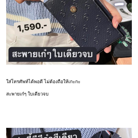
ส่โทรศัพท์ได้พอดี ไม่ต้องถือให้เกะกะ
สะพายเก๋ๆ ใบเดียวจบ