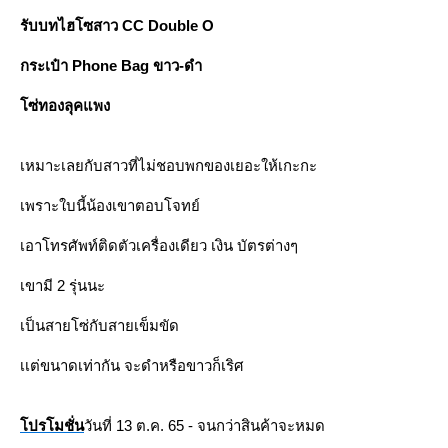
รับบทไฮโซสาว CC Double O
กระเป๋า Phone Bag ขาว-ดำ
ซ่ทองลุคแพง
เหมาะเลยกับสาวที่ไม่ชอบพกของเยอะให้เกะกะ
เพราะใบนี้น้องเขาตอบโจทย์
เอาโทรศัพท์ติดตัวเครื่องเดียว เงิน บัตรต่างๆ
เขามี 2 รุ่นนะ
เป็นสายโซ่กับสายเข็มขัด
เเต่ขนาดเท่ากัน จะดำหรือขาวก็เริศ
ปรโมชั่น
วันที่ 13 ต.ค. 65 - จนกว่าสินค้าจะหมด