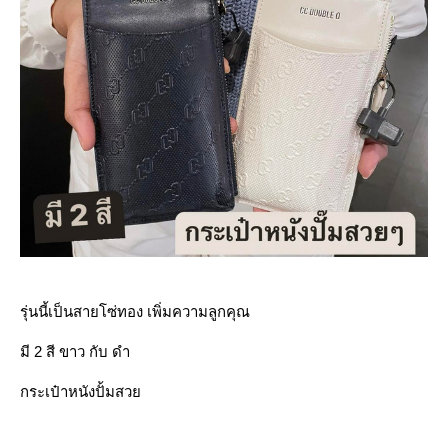
รุ่นนี้เป็นสายโซ่ทอง เพิ่มความลูกคุณ
มี 2 สี ขาว กับ ดำ
กระเป๋าหนังปั้มสว