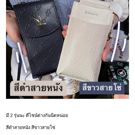
มี 2 รุ่นนะ ดีไซน์ต่างกันนิดหน่อ
สีดำสายหนัง สีขาวสายโซ่