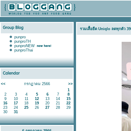
รวมเสื้อยืด Uniqlo ลดทุกตัว 39
punpro
punproTH
punproNEW
punproThai
<<
กรกฏาคม 2566
>>
1
2
3
4
5
6
7
8
9
10
11
12
13
14
15
16
17
18
19
20
21
22
23
24
25
26
27
28
29
30
31
6 กรกฏาคม 2566