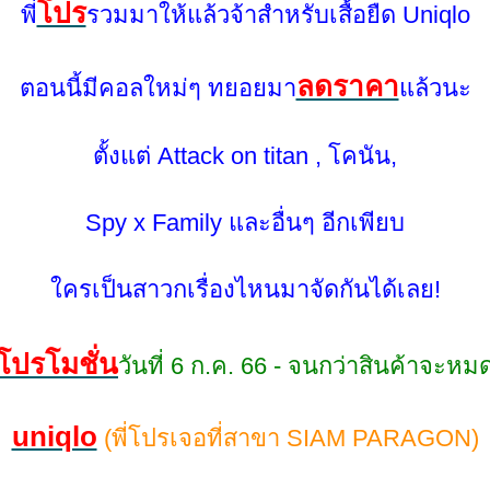
ปร
พี่
รวมมาให้แล้วจ้าสำหรับเสื้อยืด Uniqlo
ลดราคา
ตอนนี้มีคอลใหม่ๆ ทยอยมา
ล้วนะ
ตั้งแต่ Attack on titan , โคนัน,
Spy x Family และอื่นๆ อีกเพียบ
ครเป็นสาวกเรื่องไหนมาจัดกันได้เลย!
ปรโมชั่น
วันที่ 6 ก.ค. 66 - จนกว่าสินค้าจะหม
uniqlo
(พี่โปรเจอที่สาขา SIAM PARAGON)