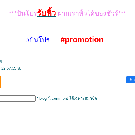
รับหิ้ว
***ปันโปร
ฝากเราหิ้วได้ของชัวร์***
#
promotion
#ปันโปร
6
 22:57:35 น.
Sh
* blog นี้ comment ได้เฉพาะสมาชิก