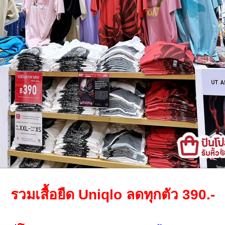
รวมเสื้อยืด Uniqlo ลดทุกตัว 390.-