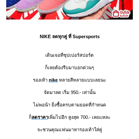
NIKE ลดทุกคู่ ที่ Supersports
เดินเจอที่ซุปเปอร์สปอร์ต
ก็เลยต้องรีบมาบอกด่วนๆ
รองเท้า
nike
หลายสีหลายแบบเลยนะ
จัดมาลด เริ่ม 950.- เท่านั้น
ไม่พอน้า ยิ่งซื้อครบตามยอดที่กำหนด
ก็
ลดราคา
เพิ่มไปอีก สูงสุด 700.- เลยแหละ
จะชวนคุณแฟนมาหารองเท้าใส่คู่