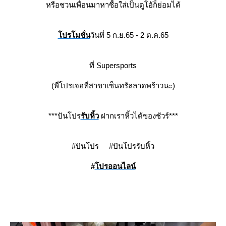
หรือชวนเพื่อนมาหาซื้อใส่เป็นดูโอ้ก็ย่อมได้
ปรโมชั่น
วันที่ 5 ก.ย.65 - 2 ต.ค.65
ที่ Supersports
(พี่โปรเจอที่สาขาเซ็นทรัลลาดพร้าวนะ)
***ปันโปร
รับหิ้ว
ฝากเราหิ้วได้ของชัวร์***
#ปันโปร #ปันโปรรับหิ้ว
#
ปรออนไลน์