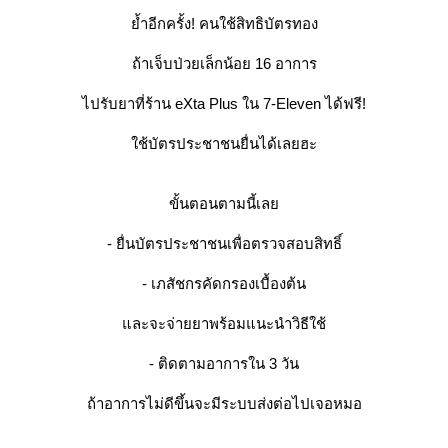
้ำอีกครั้ง! คนใช้สิทธิบัตรทอง
ถ้าเจ็บป่วยเล็กน้อย 16 อาการ
ไปรับยาที่ร้าน eXta Plus ใน 7-Eleven ได้ฟรี!
ช้บัตรประชาชนยื่นได้เลยฮะ
ขั้นตอนตามนี้เล
- ยื่นบัตรประชาชนเพื่อตรวจสอบสิทธิ์
- เภสัชกรคัดกรองเบื้องต้น
ละจะจ่ายยาพร้อมแนะนำวิธีใช้
- ติดตามอาการใน 3 วัน
ถ้าอาการไม่ดีขึ้นจะมีระบบส่งต่อไปเจอหมอ