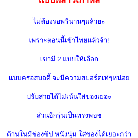
บบพี่สาวเกาหลี
ไม่ต้องรอพรีนานๆแล้วฮะ
เพราะตอนนี้เข้าไทยแล้วจ้า!
เขามี 2 แบบให้เลือก
บบครอสบอดี้ จะมีความสปอร์ตเท่ๆหน่อ
ปรับสายได้ไม่เน้นใส่ของเยอะ
ส่วนอีกรุ่นเป็นทรงพอช
ด้านในมีช่องซิป หนังนุ่ม ใส่ของได้เยอะกว่า