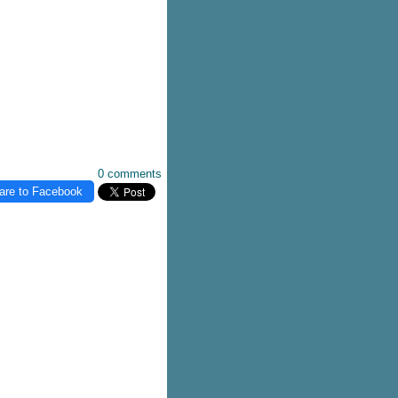
0 comments
are to Facebook