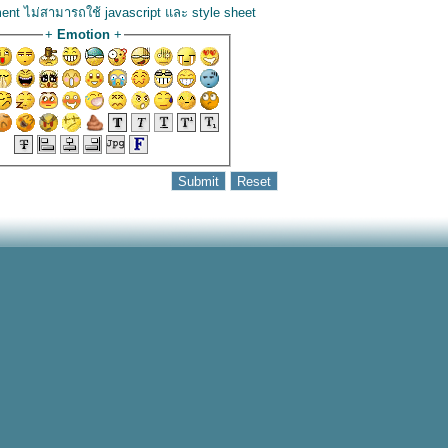
ent ไม่สามารถใช้ javascript และ style sheet
+
Emotion
+