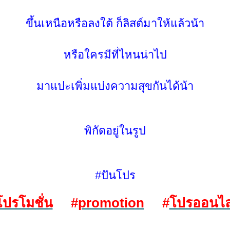
ขึ้นเหนือหรือลงใต้ ก็ลิสต์มาให้แล้วน้า
หรือใครมีที่ไหนน่าไป
มาแปะเพิ่มแบ่งความสุขกันได้น้า
พิกัดอยู่ในรูป
#ปันโปร
ปรโมชั่น
#
promotion
#
ปรออนไล