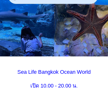
Sea Life Bangkok Ocean World
เปิด 10.00 - 20.00 น.