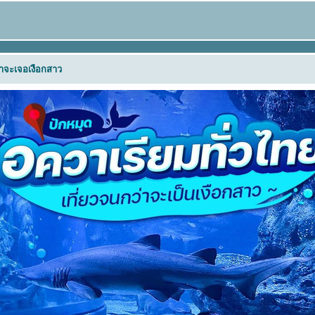
่าจะเจอเงือกสาว