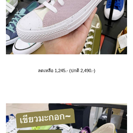
ลดเหลือ 1,245.- (ปกติ 2,490.-)