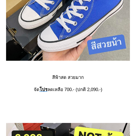
สีฟ้าสด สวยมาก
จัด
ปร
ลดเหลือ 700.- (ปกติ 2,090.-)