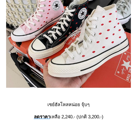
เซย์ฮัลโหลหน่อย จุ้บๆ
ลดราคา
เหลือ 2,240.- (ปกติ 3,200.-)