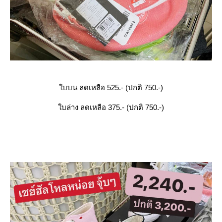
บบน ลดเหลือ 525.- (ปกติ 750.-)
บล่าง ลดเหลือ 375.- (ปกติ 750.-)