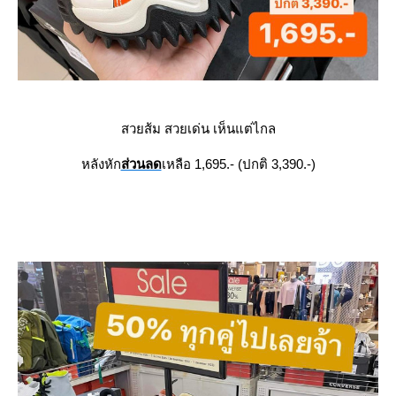
สวยส้ม สวยเด่น เห็นแต่ไกล
หลังหัก
ส่วนลด
เหลือ 1,695.- (ปกติ 3,390.-)