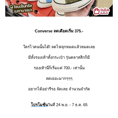
Converse ลดเดือดเริ่ม 375.-
ครไวคนนั้นได้! ลดไฟลุกหมดแล้วหมดเล
มีทั้งรองเท้าทั้งกระเป๋า รุ่นคลาสสิกก็มี
รองเท้านี่ก็เริ่มแค่ 700.- เท่านั้น
ลดเยอะมากๆๆๆ
อยากได้อย่ารีรอ จัดเลย จำนวนจำกัด
ปรโมชั่น
วันที่ 24 พ.ย. - 7 ธ.ค. 65