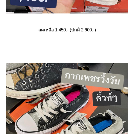
ลดเหลือ 1,450.- (ปกติ 2,900.-)