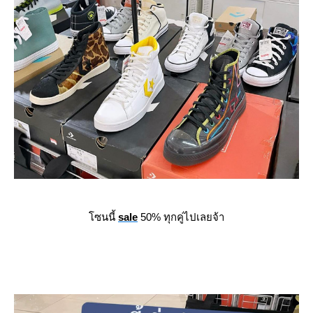
ซนนี้
sale
50% ทุกคู่ไปเลยจ้า