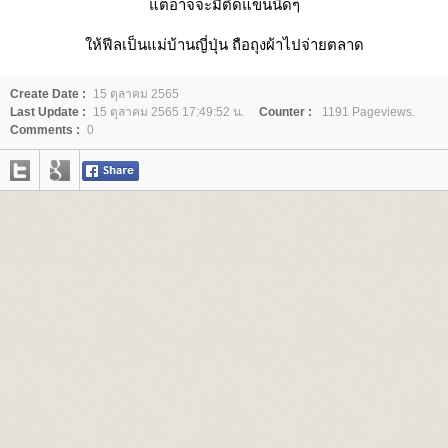
ต่อาจจะมีติดแขนนิดๆ
ห้ฟีลเป็นแม่บ้านญี่ปุ่น ถือถุงผ้าไปจ่ายตลาด
Create Date :
15 ตุลาคม 2565
Last Update :
15 ตุลาคม 2565 17:49:52 น.
Counter :
1191 Pageviews.
Comments :
0