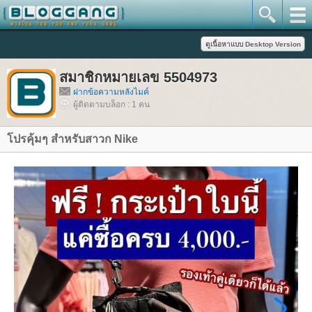
สมาชิกหมายเลข 5504973
ฝากข้อความหลังไมค์
ผู้ติดตามบล็อก : 1 คน
ปรคุ้มๆ สำหรับสาวก Nike