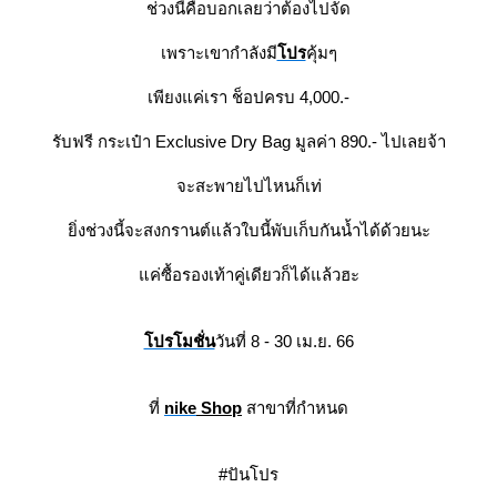
ช่วงนี้คือบอกเลยว่าต้องไปจัด
เพราะเขากำลังมี
ปร
คุ้มๆ
เพียงแค่เรา ช็อปครบ 4,000.-
รับฟรี กระเป๋า Exclusive Dry Bag มูลค่า 890.- ไปเลยจ้า
จะสะพายไปไหนก็เท่
ิ่งช่วงนี้จะสงกรานต์แล้วใบนี้พับเก็บกันน้ำได้ด้วยนะ
ค่ซื้อรองเท้าคู่เดียวก็ได้แล้วฮะ
ปรโมชั่น
วันที่ 8 - 30 เม.ย. 66
ที่
nike
Shop
สาขาที่กำหนด
#ปันโปร