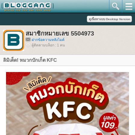
สมาชิกหมายเลข 5504973
ฝากข้อความหลังไมค์
ผู้ติดตามบล็อก : 1 คน
ลิมิเต็ด! หมวกบักเก็ต KFC