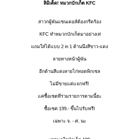
ลิมิเต็ด! หมวกบักเก็ต KFC
สาวกผู้พันแซนเดอส์ต้องกรีดร้อง
KFC ทำหมวกบักเก็ตมาอย่างเท่
ถมใส่ได้แบบ 2 in 1 ด้านนึงสีขาว-แดง
ลายทางหน้าผู้พัน
อีกด้านสีแดงลายไก่ทอดพิกเซล
ไม่มีขายแต่แจกฟรี!
ค่ซื้อเซตที่ร่วมรายการตามนี้ฮะ
ซื้อเซต 199.- ขึ้นไปรับฟรี!
เฉพาะ จ. - ศ. นะ