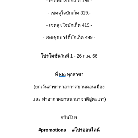
- เซตพอใจบักเก็ต 199.-
- เซตจุใจบักเก็ต 319.-
- เซตสุขใจบักเก็ต 419.-
- เซตชุดปาร์ตี้บักเก็ต 499.-
ปรโมชั่น
วันที่ 1 - 26 ก.ค. 66
ที่
kfc
ทุกสาขา
(ยกเว้นสาขาท่าอากาศยานดอนเมือง
ละ ท่าอากาศยานนานาชาติอู่ตะเภา)
#ปันโปร
#
promotions
#
ปรออนไลน์