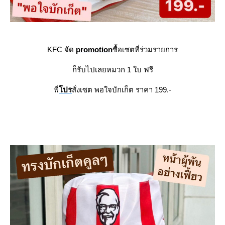
KFC จัด
promotion
ซื้อเซตที่ร่วมรายการ
ก็รับไปเลยหมวก 1 ใบ ฟรี
พี่
ปร
สั่งเซต พอใจบักเก็ต ราคา 199.-