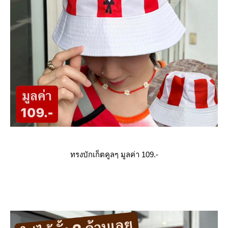
ทรงบักเก็ตคูลๆ มูลค่า 109.-