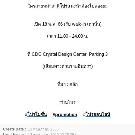
ครสายหม่าล่าพี่
ปร
นะนำต้องไปลองฮะ
เปิด 18 พ.ค. 66 (รับ walk-in เท่านั้น)
เวลา 11.00 - 24.00 น.
ที่ CDC Crystal Design Center Parking 3
(เลียบทางด่วนรามอินทรา)
ที่มา :
คลิก
#ปันโปร
#
ปรโมชั่น
#
promotion
#
ปรออนไลน์
Create Date :
13 พฤษภาคม 2566
Last Update :
13 พฤษภาคม 2566 20:28:38 น.