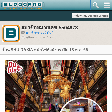
สมาชิกหมายเลข 5504973
ฝากข้อความหลังไมค์
ผู้ติดตามบล็อก : 1 คน
ร้าน SHU DAXIA หม้อไฟหัวมังกร เปิด 18 พ.ค. 66