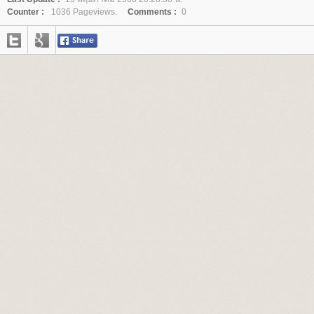
Counter :
1036 Pageviews.
Comments :
0