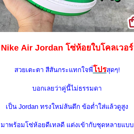
Nike Air Jordan โซ่ห้อยใบโคลเวอร์
ปร
สวยเตะตา สีสันกระแทกใจพี่
สุดๆ!
บอกเลยว่าคู่นี้ไม่ธรรมดา
เป็น Jordan ทรงใหม่ส้นตึก ข้อต่ำใส่แล้วดูสูง
มาพร้อมโซ่ห้อยดีเทลดี แต่งเข้ากับชุดหลายแบบ