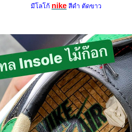
nike
มีโลโก้
สีดำ ตัดขาว