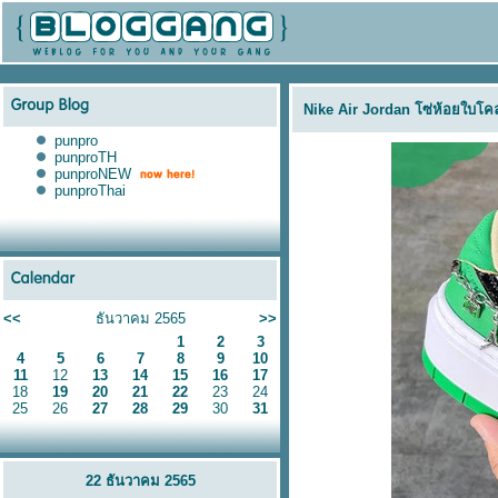
Nike Air Jordan โซ่ห้อยใบโคล
punpro
punproTH
punproNEW
punproThai
<<
ธันวาคม 2565
>>
1
2
3
4
5
6
7
8
9
10
11
12
13
14
15
16
17
18
19
20
21
22
23
24
25
26
27
28
29
30
31
22 ธันวาคม 2565