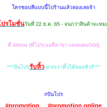
ครชอบสีแบบนี้ไปร้านแล้วลองเลยจ้า
ปรโมชั่น
วันที่ 22 ธ.ค. 65 - จนกว่าสินค้าจะห
ที่ Atmos (พี่โปรเจอที่สาขา
central
wOrld)
รับหิ้ว
***ปันโปร
ฝากเราหิ้วได้ของชัวร์***
#ปันโปร
#
promotion
#
promotion online