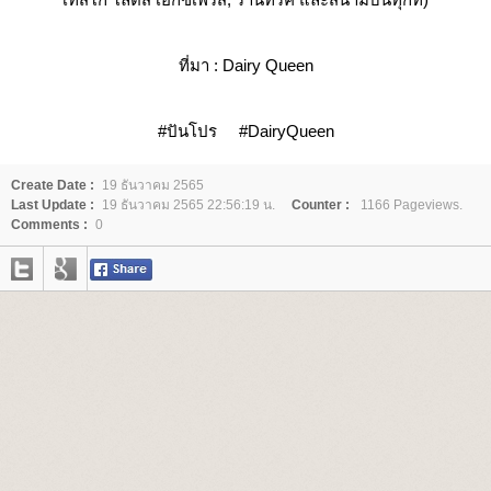
ที่มา : Dairy Queen
#ปันโปร #DairyQueen
Create Date :
19 ธันวาคม 2565
Last Update :
19 ธันวาคม 2565 22:56:19 น.
Counter :
1166 Pageviews.
Comments :
0