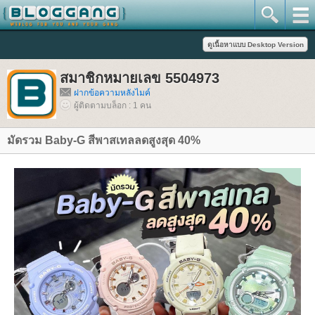
สมาชิกหมายเลข 5504973
ฝากข้อความหลังไมค์
ผู้ติดตามบล็อก : 1 คน
มัดรวม Baby-G สีพาสเทลลดสูงสุด 40%