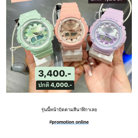
รุ่นนี้หน้าปัดตามสีนาฬิกาเล
#
promotion online