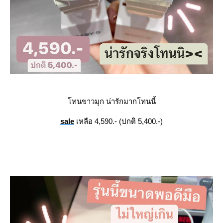
ทนขาวมุก น่ารักมากโทนนี้
sale
เหลือ 4,590.- (ปกติ 5,400.-)