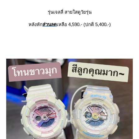
รุ่นเจลลี่ สายใสดูวัยรุ่น
หลังหัก
ส่วนลด
เหลือ 4,590.- (ปกติ 5,400.-)