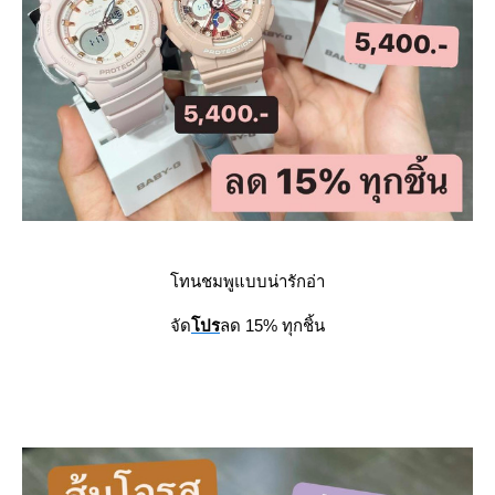
ทนชมพูแบบน่ารักอ่า
จัด
ปร
ลด 15% ทุกชิ้น