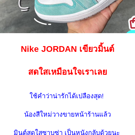
Nike JORDAN เขียวมิ้นต์
สดใสเหมือนใจเราเล
ช้คำว่าน่ารักได้เปลืองสุด!
น้องสีใหม่วางขายหน้าร้านแล้ว
มินต์สดใสซาบซ่า เป็นหนังกลับด้วยนะ