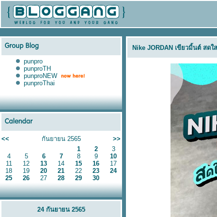
Nike JORDAN เขียวมิ้นต์ สด
punpro
punproTH
punproNEW
punproThai
<<
กันยายน 2565
>>
1
2
3
4
5
6
7
8
9
10
11
12
13
14
15
16
17
18
19
20
21
22
23
24
25
26
27
28
29
30
24 กันยายน 2565