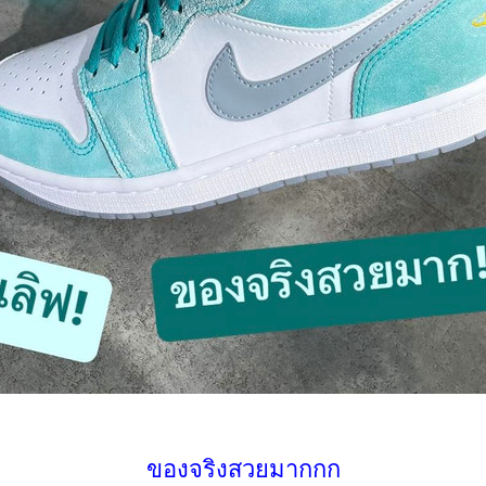
ของจริงสวยมากกก