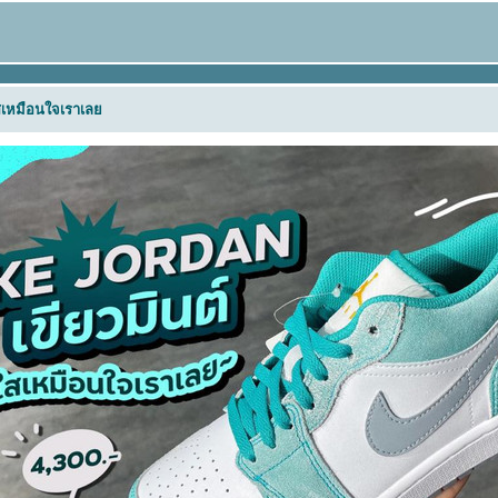
ใสเหมือนใจเราเล