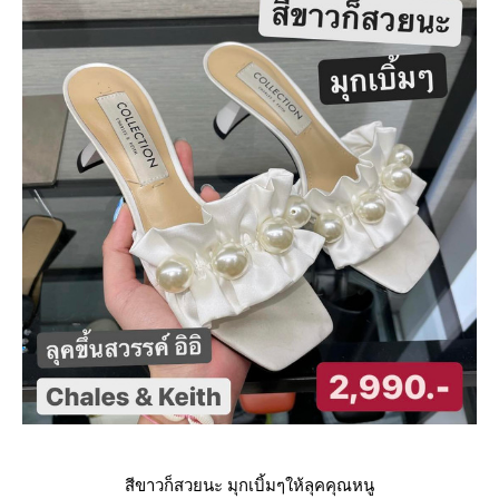
สีขาวก็สวยนะ มุกเบิ้มๆให้ลุคคุณหนู