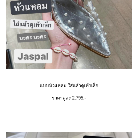
บบหัวแหลม ใส่แล้วดูเท้าเล็ก
ราคาคู่ละ 2,795.-