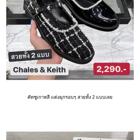
คัทชูเกาหลี แต่งมุกรอบๆ สวยทั้ง 2 แบบเล