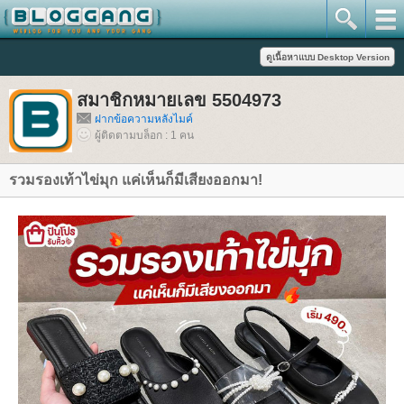
สมาชิกหมายเลข 5504973
ฝากข้อความหลังไมค์
ผู้ติดตามบล็อก : 1 คน
รวมรองเท้าไข่มุก แค่เห็นก็มีเสียงออกมา!