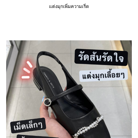
ต่งมุกเพิ่มความเริ่ด