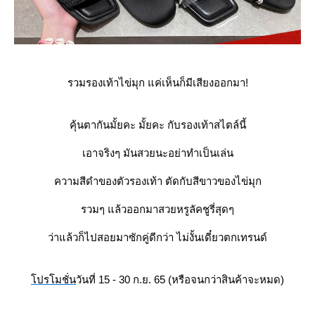
รวมรองเท้าไข่มุก แค่เห็นก็มีเสียงออกมา!
คุ้นตากันมั้ยคะ มั้ยคะ กับรองเท้าสไตล์นี้
เอาจริงๆ มันสวยนะอย่าทำเป็นเล่น
ความสีดำของตัวรองเท้า ตัดกับสีขาวของไข่มุก
รวมๆ แล้วออกมาสวยหรูลัคชูรี่สุดๆ
ว่าแล้วก็ไปสอยมาซักคู่ดีกว่า ไม่งั้นเดี๋ยวตกเทรนด์
ปรโมชั่น
วันที่ 15 - 30 ก.ย. 65 (หรือจนกว่าสินค้าจะหมด)