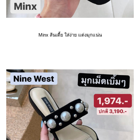
Minx ส้นเตี้ย ใส่ง่าย แต่งมุกแน่น