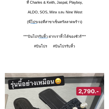
ที่ Charles & Keith, Jaspal, Playboy,
ALDO, SOS, Minx และ Nine West
(พี่
ปร
เจอที่สาขาเซ็นทรัลลาดพร้าว)
***ปันโปร
รับหิ้ว
ฝากเราหิ้วได้ของชัวร์***
#ปันโปร #ปันโปรรับหิ้ว