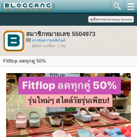
สมาชิกหมายเลข 5504973
ฝากข้อความหลังไมค์
ผู้ติดตามบล็อก : 1 คน
Fitflop ลดทุกคู่ 50%