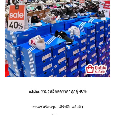
adidas รวมรุ่นฮิต
ลดราคา
ทุกคู่ 40%
งานเซลร้อนๆมาเสิร์ฟอีกแล้วจ้า