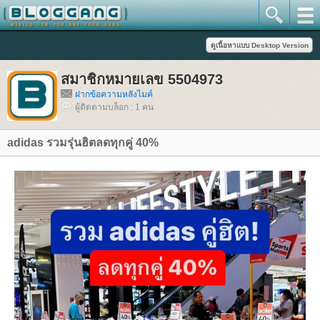
สมาชิกหมายเลข 5504973
ฝากข้อความหลังไมค์
ผู้ติดตามบล็อก : 1 คน
adidas รวมรุ่นฮิตลดทุกคู่ 40%