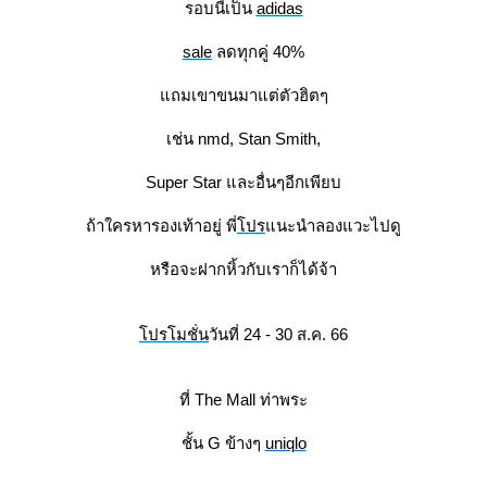
รอบนี้เป็น
adidas
sale
ลดทุกคู่ 40%
ถมเขาขนมาแต่ตัวฮิตๆ
เช่น nmd, Stan Smith,
Super Star และอื่นๆอีกเพียบ
ถ้าใครหารองเท้าอยู่ พี่
ปร
นะนำลองแวะไปดู
หรือจะฝากหิ้วกับเราก็ได้จ้า
ปรโมชั่น
วันที่ 24 - 30 ส.ค. 66
ที่ The Mall ท่าพระ
ชั้น G ข้างๆ
uniqlo