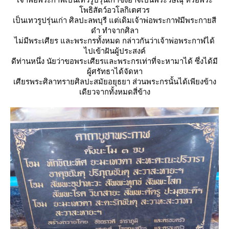
พธิสัตว์อวโลกิเตศวร
เป็นเทวรูปรุ่นเก่า ศิลปะลพบุรี แต่เดิมเจ้าพ่อพระกาฬมีพระกายสี
ดำ ทำจากศิลา
ไม่มีพระเศียร และพระกรทั้งหมด กล่าวกันว่าเจ้าพ่อพระกาฬได้
ไปเข้าฝันผู้ประสงค์
ดีท่านหนึ่ง นัยว่าขอพระเศียรและพระกรเท่าที่จะหามาได้ ซึ่งได้มี
ผู้ศรัทธาได้จัดหา
เศียรพระศิลาทรายศิลปะสมัยอยุธยา ส่วนพระกรนั้นได้เพียงข้าง
เดียวจากทั้งหมดสี่ข้าง