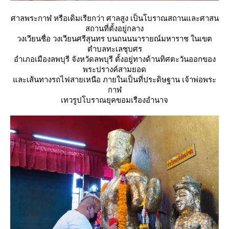
ศาลพระกาฬ หรือเดิมเรียกว่า ศาลสูง
เป็นโบราณสถานและศาสน
สถานที่ตั้งอยู่กลาง
วงเวียนชื่อ วงเวียนศรีสุนทร บนถนนนารายณ์มหาราช ในเขต
ตำบลทะเลชุบศร
อำเภอเมืองลพบุรี จังหวัดลพบุรี ตั้งอยู่ทางด้านทิศตะวันออกของ
พระปรางค์สามยอด
ละเส้นทางรถไฟสายเหนือ ภายในเป็นที่ประดิษฐาน เจ้าพ่อพระ
กาฬ
เทวรูปโบราณยุคขอมเรืองอำนาจ