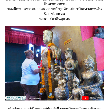
เป็นศาสนสถาน
ของนิกายเถรวาทมาก่อน ภายหลังถูกดัดแปลงเป็นเทวสถานใน
นิกายไวษณพ
ของศาสนาฮินดูแทน
เจ้าพ่อพระกาฬเป็นเทวรูปรุ่นเก่าซึ่งอาจเป็นพระวิษณุ หรือพระ