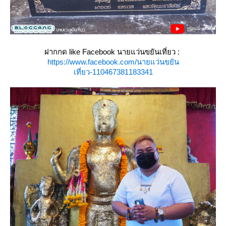
ฝากกด like Facebook นายแว่นขยันเที่ยว :
https://www.facebook.com/นายแว่นขยัน
เที่ยว-110467381183341