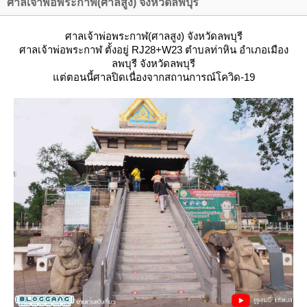
ศาลเจ้าพ่อพระกาฬ(ศาลสูง) จังหวัดลพบุรี
ศาลเจ้าพ่อพระกาฬ(ศาลสูง) จังหวัดลพบุรี
ศาลเจ้าพ่อพระกาฬ
ตั้งอยู่ RJ28+W23 ตำบลท่าหิน อำเภอเมือง
ลพบุรี จังหวัดลพบุรี
ต่ตอนนี้ศาลปิดเนื่องจากสถานการณ์โควิด-19