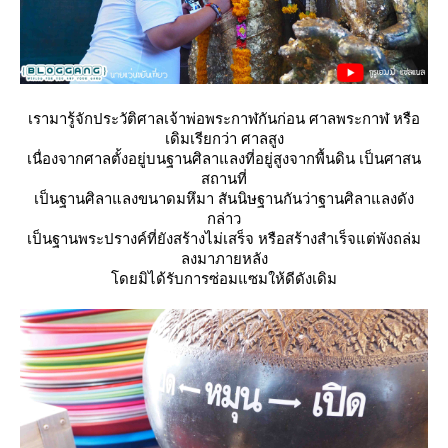
เรามารู้จักประวัติศาลเจ้าพ่อพระกาฬกันก่อน ศาลพระกาฬ หรือ
เดิมเรียกว่า ศาลสูง
เนื่องจากศาลตั้งอยู่บนฐานศิลาแลงที่อยู่สูงจากพื้นดิน เป็นศาสน
สถานที่
เป็นฐานศิลาแลงขนาดมหึมา สันนิษฐานกันว่าฐานศิลาแลงดัง
กล่าว
เป็นฐานพระปรางค์ที่ยังสร้างไม่เสร็จ หรือสร้างสำเร็จแต่พังถล่ม
ลงมาภายหลัง
ดยมิได้รับการซ่อมแซมให้ดีดังเดิม