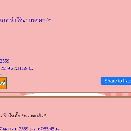
ากแนะนำให้อ่านนะคะ ^^
 2559
 2559 22:31:59 น.
s.
Share to Fa
ศร้าใช่มั้ย *หวาดกลัว*
 27 ตุลาคม 2559 เวลา:7:55:45 น.