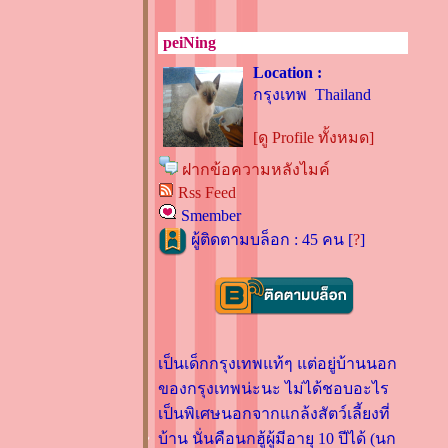
peiNing
Location :
กรุงเทพ Thailand
[ดู Profile ทั้งหมด]
ฝากข้อความหลังไมค์
Rss Feed
Smember
ผู้ติดตามบล็อก : 45 คน [
?
]
เป็นเด็กกรุงเทพแท้ๆ แต่อยู่บ้านนอก
ของกรุงเทพน่ะนะ ไม่ได้ชอบอะไร
เป็นพิเศษนอกจากแกล้งสัตว์เลี้ยงที่
บ้าน นั่นคือนกฮู้ผู้มีอายุ 10 ปีได้ (นก