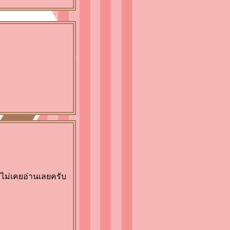
ละไม่เคยอ่านเลยครับ