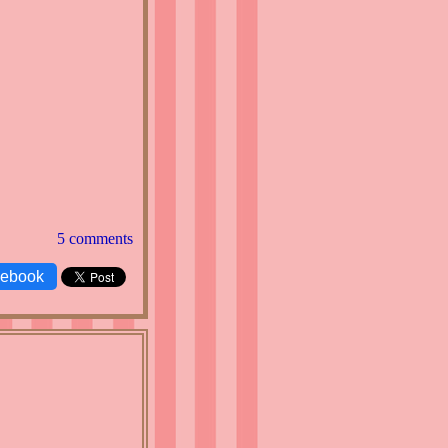
5 comments
cebook