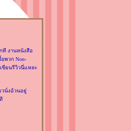
ที งานหนังสือ
ื้อพวก Non-
าเขียนรีวิวนี่แหละ
วนั่งอ้วนอยู่
ที