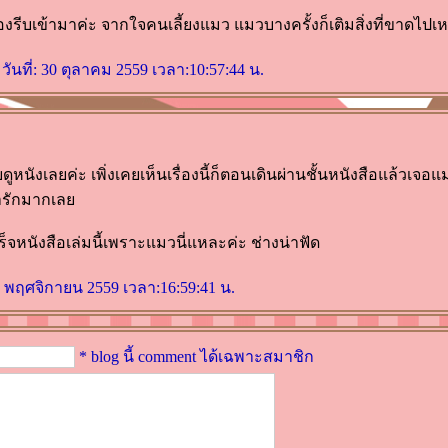
องรีบเข้ามาค่ะ จากใจคนเลี้ยงแมว แมวบางครั้งก็เติมสิ่งที่ขาดไปเ
วันที่: 30 ตุลาคม 2559 เวลา:10:57:44 น.
ดูหนังเลยค่ะ เพิ่งเคยเห็นเรื่องนี้ก็ตอนเดินผ่านชั้นหนังสือแล้วเจอ
ารักมากเล
จหนังสือเล่มนี้เพราะแมวนี่แหละค่ะ ช่างน่าฟัด
 2 พฤศจิกายน 2559 เวลา:16:59:41 น.
* blog นี้ comment ได้เฉพาะสมาชิก