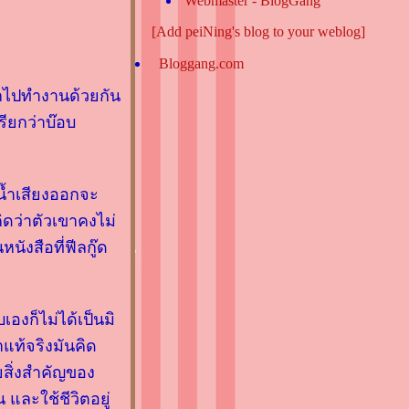
Webmaster - BlogGang
[Add peiNing's blog to your weblog]
Bloggang.com
ออกไปทำงานด้วยกัน
รียกว่าบ๊อบ
 น้ำเสียงออกจะ
คิดว่าตัวเขาคงไม่
นังสือที่ฟีลกู๊ด
เองก็ไม่ได้เป็นมิ
แท้จริงมันคิด
ยสิ่งสำคัญของ
 และใช้ชีวิตอยู่