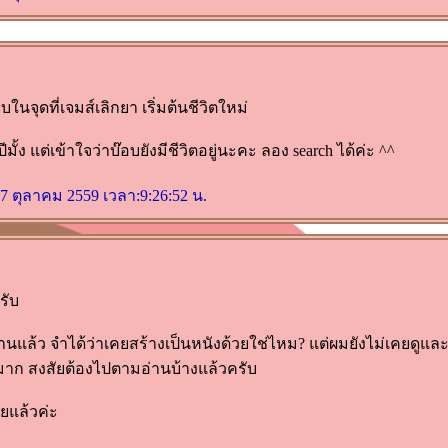
จบในจุดที่เจมส์เลิกยา เริ่มต้นชีวิตใหม่
 ปีมั้ง แต่เข้าใจว่าบ๊อบยังมีชีวิตอยู่นะคะ ลอง search ได้ค่ะ ^^
 27 ตุลาคม 2559 เวลา:9:26:52 น.
รับ
่อนานแล้ว จำได้ว่าเคยสร้างเป็นหนังด้วยใช่ไหม? แต่ผมยังไม่เคยดูแ
ใจมาก สงสัยต้องไปตามอ่านบ้างแล้วครับ
ยแล้วค่ะ