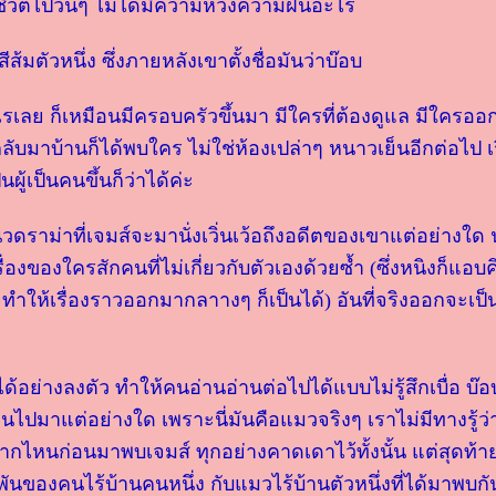
ชีวิตไปวันๆ ไม่ได้มีความหวังความฝันอะไร
้มตัวหนึ่ง ซึ่งภายหลังเขาตั้งชื่อมันว่าบ๊อบ
ะไรเลย ก็เหมือนมีครอบครัวขึ้นมา มีใครที่ต้องดูแล มีใคร
ลับมาบ้านก็ได้พบใคร ไม่ใช่ห้องเปล่าๆ หนาวเย็นอีกต่อไป เ
นผู้เป็นคนขึ้นก็ว่าได้ค่ะ
วดราม่าที่เจมส์จะมานั่งเวิ่นเว้อถึงอดีตของเขาแต่อย่างใด
ื่องของใครสักคนที่ไม่เกี่ยวกับตัวเองด้วยซ้ำ (ซึ่งหนิงก็แอบ
ทำให้เรื่องราวออกมากลาางๆ ก็เป็นได้) อันที่จริงออกจะเป็นห
ด้อย่างลงตัว ทำให้คนอ่านอ่านต่อไปได้แบบไม่รู้สึกเบื่อ บ๊อบ
ไปมาแต่อย่างใด เพราะนี่มันคือแมวจริงๆ เราไม่มีทางรู้ว่า
กไหนก่อนมาพบเจมส์ ทุกอย่างคาดเดาไว้ทั้งนั้น แต่สุดท้า
ูกพันของคนไร้บ้านคนหนึ่ง กับแมวไร้บ้านตัวหนึ่งที่ได้มาพบกัน