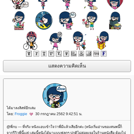
ได้มาลงลิสท์อีกเล่ม
ดย:
Froggie
30 กรกฎาคม 2562 9:42:51 น.
@พี่กบ — ที่จริง หนิงแอบเข้าใจว่าพี่มีแล้วเสียอีกค่ะ (หนิงเริ่มอ่านของสนพนี้ก็
จากรีวิวพี่นี้แล) เล่มนี้หนิงได้มาแบบฟลุกๆ ปกติไม่ค่อยเจอในร้านหนังสือ ต้องไป