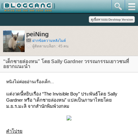
peiNing
ฝากข้อความหลังไมค์
ผู้ติดตามบล็อก : 45 คน
“เด็กชายล่องหน” โดย Sally Gardner วรรณกรรมเยาวชนที่
อยากแนะนำ
หนิงไม่ค่อยอ่านเรื่องเด็ก...
ต่งวดนี้หยิบเรื่อง “The Invisible Boy” ประพันธ์โดย Sally
Gardner หรือ “เด็กชายล่องหน” แปลเป็นภาษาไทยโด
ม.ย.ร.มะลิ จากสำนักพิมพ์วงกลม
คำโปร