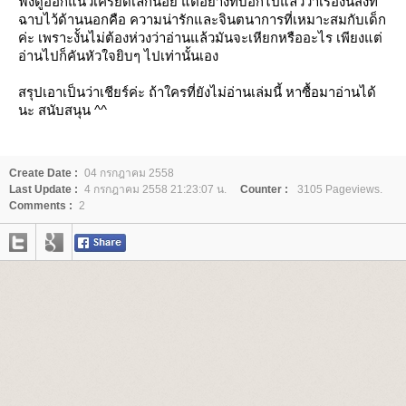
ฟังดูออกแนวเครียดเล็กน้อย แต่อย่างที่บอกไปแล้วว่าเรื่องนี้สิ่งที่
ฉาบไว้ด้านนอกคือ ความน่ารักและจินตนาการที่เหมาะสมกับเด็ก
ค่ะ เพราะงั้นไม่ต้องห่วงว่าอ่านแล้วมันจะเหียกหรืออะไร เพียงแต่
อ่านไปก็คันหัวใจยิบๆ ไปเท่านั้นเอง
สรุปเอาเป็นว่าเชียร์ค่ะ ถ้าใครที่ยังไม่อ่านเล่มนี้ หาซื้อมาอ่านได้
นะ สนับสนุน ^^
Create Date :
04 กรกฎาคม 2558
Last Update :
4 กรกฎาคม 2558 21:23:07 น.
Counter :
3105 Pageviews.
Comments :
2