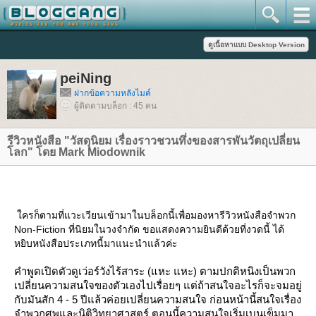
peiNing
ฝากข้อความหลังไมค์
ผู้ติดตามบล็อก : 45 คน
รีวิวหนังสือ "วัสดุนิยม เรื่องราวชวนทึ่งของสารพันวัตถุเปลี่ยน
ลก" โดย Mark Miodownik
ครก็ตามที่แวะเวียนเข้ามาในบล็อกนี้เพื่อมองหารีวิวหนังสือจำพวก
Non-Fiction ที่นิยมในวงจำกัด ขอแสดงความยินดีด้วยที่งวดนี้ ได้
หยิบหนังสือประเภทนี้มาแนะนำแล้วค่ะ
คำพูดเปิดตัวดูเว่อร์วังไร้สาระ (แหะ แหะ) ตามปกติหนิงเป็นพวก
เปลี่ยนความสนใจของตัวเองไปเรื่อยๆ แต่ถ้าสนใจอะไรก็จะจมอยู่
กับมันสัก 4 - 5 ปีแล้วค่อยเปลี่ยนความสนใจ ก่อนหน้านี้สนใจเรื่อง
จำพวกศพและนิติวิทยาศาสตร์ ตอนนี้ความสนใจเริ่มเบนเข็มมา