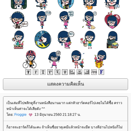
เป็นเล่มที่ไปพลิกดูที่งานหนังสือนานมาก แต่กลัวฮาร์ดคอร์ไปเลยไม่ได้ซื้อ คราว
หน้าเห็นท่าจะได้เสียตัง ^^
ดย:
Froggie
13 มิถุนายน 2560 21:18:27 น.
ก็อาจจะฮาร์ดก็ได้นะคะ ถ้าเห็นชื่อธาตุเคมีแล้วหน้าจะมืด บางทีอ่านไปหนิงก็ไม่