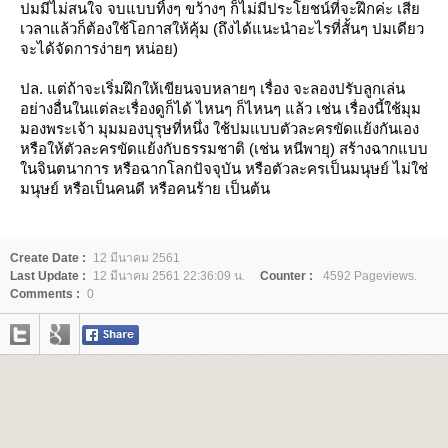
ปมมีไม่สนใจ จบแบบทิ้งๆ ขว้างๆ ก็ไม่มีประโยชน์ที่จะฝึกค่ะ เสี
เวลาแล้วก็ต้องใช้โอกาสให้คุ้ม (ถึงได้แนะนำอะไรที่สั้นๆ ปมเดียว
จะได้จัดการง่ายๆ หน่อย)
ปล. แต่ถ้าจะเริ่มฝึกให้เขียนจบหลายๆ เรื่อง จะลองปรับลูกเล่น
อย่างอื่นในแต่ละเรื่องดูก็ได้ ไหนๆ ก็ไหนๆ แล้ว เช่น เรื่องนี้ใช้มุม
มองพระเจ้า มุมมองบุรุษที่หนึ่ง ใช้ปมแบบตัวละครขัดแย้งกันเอง
หรือให้ตัวละครขัดแย้งกับธรรมชาติ (เช่น หนีพายุ) สร้างฉากแบบ
นจินตนาการ หรือฉากโลกปัจจุบัน หรือตัวละครเป็นมนุษย์ ไม่ใช่
มนุษย์ หรือเป็นคนดี หรือคนร้าย เป็นต้น
Create Date :
12 มีนาคม 2561
Last Update :
12 มีนาคม 2561 22:36:09 น.
Counter :
4592 Pageviews.
Comments :
0