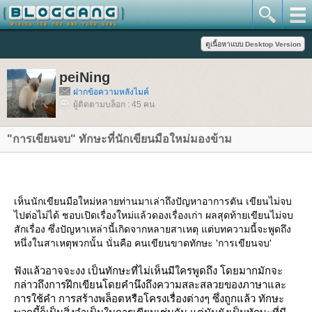
peiNing
ฝากข้อความหลังไมค์
ผู้ติดตามบล็อก : 45 คน
"การเขียนจบ" ทักษะที่นักเขียนมือใหม่มองข้าม
เห็นนักเขียนมือใหม่หลายท่านมาเล่าถึงปัญหาอาการตัน เขียนไม่จบ
ไปต่อไม่ได้ ชอบเปิดเรื่องใหม่แล้วดองเรื่องเก่า ผลสุดท้ายเขียนไม่จบ
สักเรื่อง ซึ่งปัญหาเหล่านี้เกิดจากหลายสาเหตุ แต่บทความนี้จะพูดถึง
หนึ่งในสาเหตุพวกนั้น นั่นคือ คนเขียนขาดทักษะ 'การเขียนจบ'
ฟังแล้วอาจจะงง เป็นทักษะที่ไม่เห็นมีใครพูดถึง โดยมากมักจะ
กล่าวถึงการฝึกเขียนโดยคำนึงถึงความสละสลวยของภาษาและ
การใช้คำ การสร้างพล็อตหรือโครงเรื่องต่างๆ ซึ่งถูกแล้ว ทักษะ