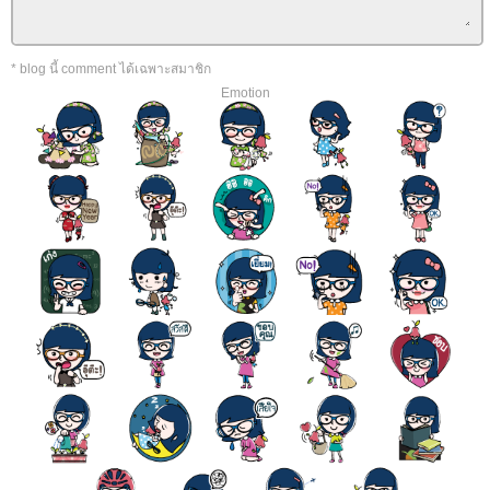
* blog นี้ comment ได้เฉพาะสมาชิก
Emotion