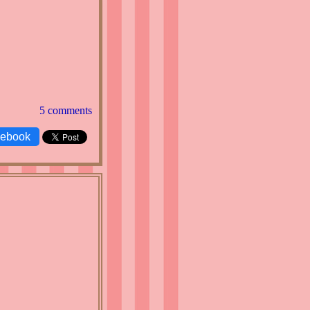
5 comments
cebook