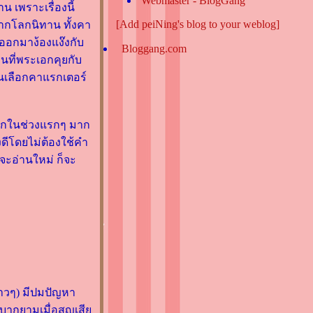
Webmaster - BlogGang
น เพราะเรื่องนี้
[Add peiNing's blog to your weblog]
จากโลกนิทาน ทั้งคา
ออกมาง้องแง๊งกับ
Bloggang.com
ตอนที่พระเอกคุยกับ
ียนเลือกคาแรกเตอร์
ระเอกในช่วงแรกๆ มาก
างดีโดยไม่ต้องใช้คำ
าจะอ่านใหม่ ก็จะ
สาวๆ) มีปมปัญหา
ำบากยามเมื่อสูญเสี