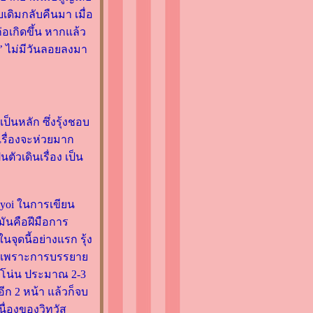
เดิมกลับคืนมา เมื่อ
่อเกิดขึ้น หากแล้ว
ร์’ ไม่มีวันลอยลงมา
็นหลัก ซึ่งรุ้งชอบ
 เรื่องจะห่วยมาก
วเดินเรื่อง เป็น
 Yayoi ในการเขียน
 มันคือฝีมือการ
จุดนี้อย่างแรก รุ้ง
ลย เพราะการบรรยา
ทำโน่น ประมาณ 2-3
อีก 2 หน้า แล้วก็จบ
เนื่องของวิทวัส