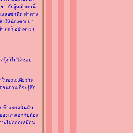
. ยัยผู้หญิงคนนี้
่นเลยซักนิด ท่าทาง
หลังให้น้องชายมา
ๆ ล่ะก็ อย่าหาว่า
ต่รุ้งก็ไม่ได้ชอบ
 แต่ในขณะเดียวกัน
 ตอนอ่าน ก็จะรู้สึก
บข้าง ตรงนั้นมัน
ธ์ของนางเอกกับน้อง
ิเคราะไม่ออกเหมือน