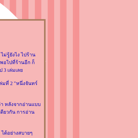
่รู้ยังไง ไปร้าน
พอไปที่ร้านอีก ก็
ไป 3 เล่มเล
มที่ 2 "หนึ่งจันทร์
ต่ว่า หลังจากอ่านแบบ
ดียวกัน การอ่าน
นๆ ได้อย่างสบายๆ