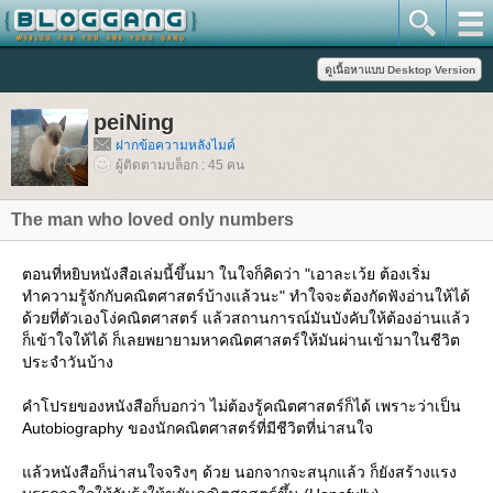
peiNing
ฝากข้อความหลังไมค์
ผู้ติดตามบล็อก : 45 คน
The man who loved only numbers
ตอนที่หยิบหนังสือเล่มนี้ขึ้นมา ในใจก็คิดว่า "เอาละเว้ย ต้องเริ่ม
ทำความรู้จักกับคณิตศาสตร์บ้างแล้วนะ" ทำใจจะต้องกัดฟังอ่านให้ได้
ด้วยที่ตัวเองโง่คณิตศาสตร์ แล้วสถานการณ์มันบังคับให้ต้องอ่านแล้ว
ก็เข้าใจให้ได้ ก็เลยพยายามหาคณิตศาสตร์ให้มันผ่านเข้ามาในชีวิต
ประจำวันบ้าง
คำโปรยของหนังสือก็บอกว่า ไม่ต้องรู้คณิตศาสตร์ก็ได้ เพราะว่าเป็น
Autobiography ของนักคณิตศาสตร์ที่มีชีวิตที่น่าสนใจ
ล้วหนังสือก็น่าสนใจจริงๆ ด้วย นอกจากจะสนุกแล้ว ก็ยังสร้างแรง