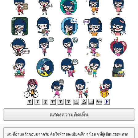
เล่มนี้อ่านแล้วชอบมากครับ ติดใจที่รายละเอียดเล็ก ๆ น้อย ๆ ที่ผู้เขียนสอดแทรก