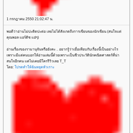
1 กรกฎาคม 2550 21:02:47 น.
พอดีว่าอ่านไม่ปะติดปะต่อ เลยไม่ได้สังเกตถึงการเขียนของนักเขียน (สนใจแต่
คุณพอล แอร์ดิช แฮ่ๆ)
อ่านเรื่องของรามานุจันหรือยังคะ .. อยากรู้ว่าเมื่อเทียบกับเรื่องนี้เป็นอย่างไร
เพราะมีแต่คนบอกให้อ่านเล่มนี้ด้วยเพราะเป็นชีวประวัตินักคณิตศาสตร์ที่น่า
สนใจอีกคน แต่ไม่เคยมีใครรีวิวเลย T_T
ดย:
ปรดทำให้ฉันหยุดหัวเราะ