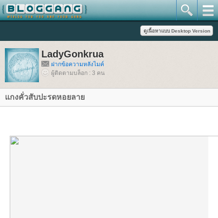
LadyGonkrua
ฝากข้อความหลังไมค์
ผู้ติดตามบล็อก : 3 คน
กงคั่วสับปะรดหอยลา