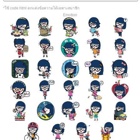
*ใช้ code html ตกแต่งข้อความได้เฉพาะสมาชิก
Emotion